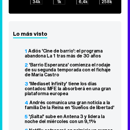
34k
1k
6,4k
258k
Lo más visto
1
Adiós 'Cine de barrio': el programa
abandona La 1 tras más de 30 años
2
'Barrio Esperanza' comienza el rodaje
de su segunda temporada con el fichaje
de María Castro
3
'Mediaset Infinity' tiene los días
contados: MFE la absorberá en una gran
plataforma europea
4
Andrés comunica una gran noticia a la
familia De la Reina en 'Sueños de libertad'
5
'¡Salta!' sube en Antena 3 y lidera la
noche del miércoles con un 9,1%