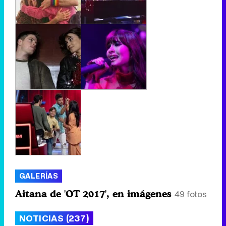
GALERÍAS
Aitana de 'OT 2017', en imágenes
49 fotos
NOTICIAS (237)