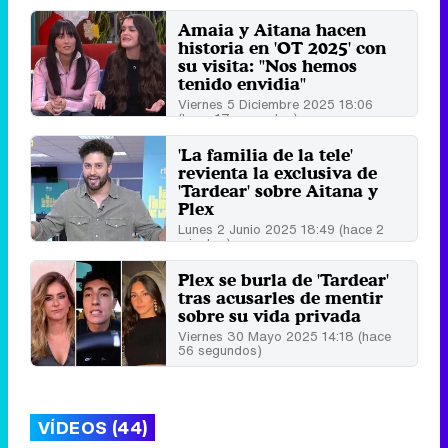
Amaia y Aitana hacen
historia en 'OT 2025' con
su visita: "Nos hemos
tenido envidia"
Viernes 5 Diciembre 2025 18:06
(hace 17 segundos)
'La familia de la tele'
revienta la exclusiva de
'Tardear' sobre Aitana y
Plex
Lunes 2 Junio 2025 18:49 (hace 2
minutos)
Plex se burla de 'Tardear'
tras acusarles de mentir
sobre su vida privada
Viernes 30 Mayo 2025 14:18 (hace
56 segundos)
VÍDEOS (44)