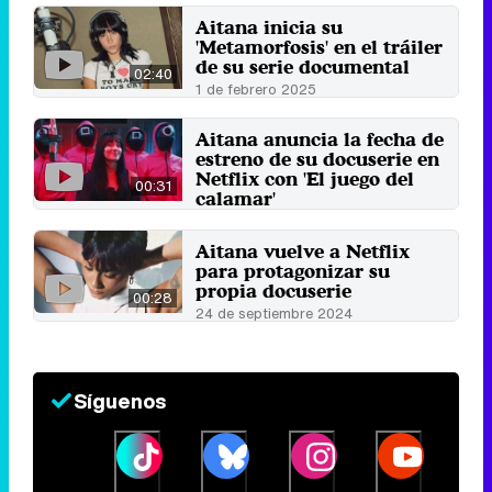
Aitana inicia su
'Metamorfosis' en el tráiler
de su serie documental
02:40
1 de febrero 2025
Aitana anuncia la fecha de
estreno de su docuserie en
Netflix con 'El juego del
00:31
calamar'
7 de enero 2025
Aitana vuelve a Netflix
para protagonizar su
propia docuserie
00:28
24 de septiembre 2024
Síguenos