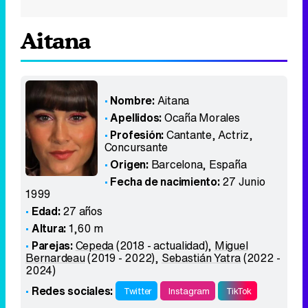
Aitana
Nombre:
Aitana
Apellidos:
Ocaña Morales
Profesión:
Cantante, Actriz,
Concursante
Origen:
Barcelona
,
España
Fecha de nacimiento:
27 Junio
1999
Edad:
27 años
Altura:
1,60 m
Parejas:
Cepeda
(2018 - actualidad),
Miguel
Bernardeau
(2019 - 2022),
Sebastián Yatra
(2022 -
2024)
Redes sociales:
Twitter
Instagram
TikTok