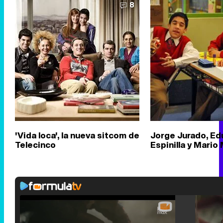
8
'Vida loca', la nueva sitcom de
Jorge Jurado, Ed
Telecinco
Espinilla y Mario