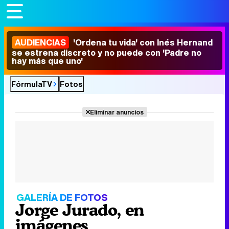
AUDIENCIAS
'Ordena tu vida' con Inés Hernand
se estrena discreto y no puede con 'Padre no
hay más que uno'
FórmulaTV
Fotos
Eliminar anuncios
GALERÍA DE FOTOS
Jorge Jurado, en
imágenes