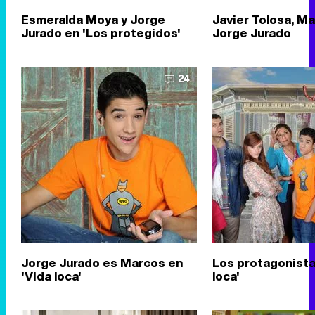
Esmeralda Moya y Jorge
Javier Tolosa, Ma
Jurado en 'Los protegidos'
Jorge Jurado
24
Jorge Jurado es Marcos en
Los protagonista
'Vida loca'
loca'