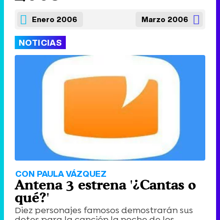
Enero 2006
Marzo 2006
NOTICIAS
CON PAULA VÁZQUEZ
Antena 3 estrena '¿Cantas o
qué?'
Diez personajes famosos demostrarán sus
dotes para la canción la noche de los