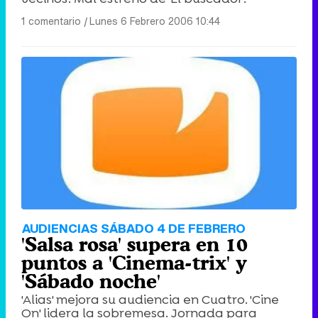
1 comentario
|
Lunes 6 Febrero 2006 10:44
AUDIENCIAS SÁBADO 4 DE FEBRERO
'Salsa rosa' supera en 10
puntos a 'Cinema-trix' y
'Sábado noche'
'Alias' mejora su audiencia en Cuatro. 'Cine
On' lidera la sobremesa. Jornada para