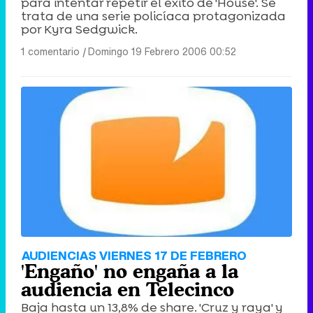
para intentar repetir el éxito de 'House'. Se
trata de una serie policíaca protagonizada
por Kyra Sedgwick.
1 comentario
|
Domingo 19 Febrero 2006 00:52
AUDIENCIAS VIERNES 17 DE FEBRERO
'Engaño' no engaña a la
audiencia en Telecinco
Baja hasta un 13,8% de share. 'Cruz y raya' y