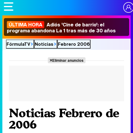
ÚLTIMA HORA
Adiós 'Cine de barrio': el
programa abandona La 1 tras más de 30 años
FórmulaTV
Noticias
Febrero 2006
Eliminar anuncios
Noticias Febrero de
2006