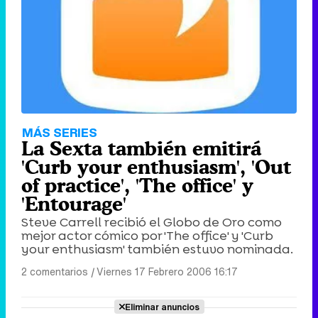
MÁS SERIES
La Sexta también emitirá
'Curb your enthusiasm', 'Out
of practice', 'The office' y
'Entourage'
Steve Carrell recibió el Globo de Oro como
mejor actor cómico por 'The office' y 'Curb
your enthusiasm' también estuvo nominada.
2 comentarios
|
Viernes 17 Febrero 2006 16:17
Eliminar anuncios