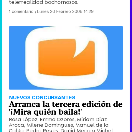
telerrealidad bochornosos.
1 comentario
|
Lunes 20 Febrero 2006 14:29
NUEVOS CONCURSANTES
Arranca la tercera edición de
'¡Mira quién baila!'
Rosa López, Emma Ozores, Míriam Díaz
Aroca, Milene Domingues, Manuel de la
Calva, Pedro Reyes, David Meca y Michel