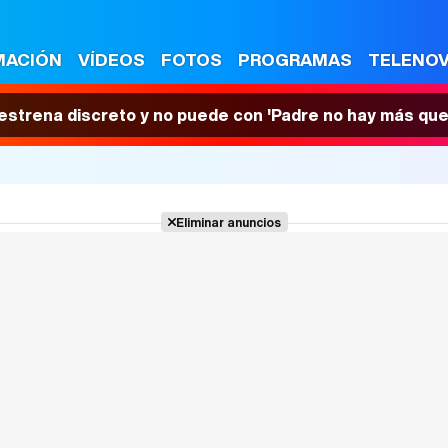
MACIÓN
VÍDEOS
FOTOS
PROGRAMAS
TELENO
 estrena discreto y no puede con 'Padre no hay más que
Eliminar anuncios