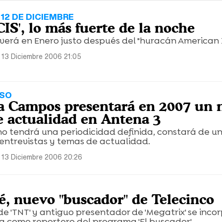
12 DE DICIEMBRE
CIS', lo más fuerte de la noche
lverá en Enero justo después del "huracán American I
 13 Diciembre 2006 21:05
ESO
a Campos presentará en 2007 un 
 actualidad en Antena 3
o tendrá una periodicidad definida, constará de un
entrevistas y temas de actualidad.
 13 Diciembre 2006 20:26
é, nuevo "buscador" de Telecinco
de 'TNT' y antiguo presentador de 'Megatrix' se inco
 como reportero del programa 'El buscador'.