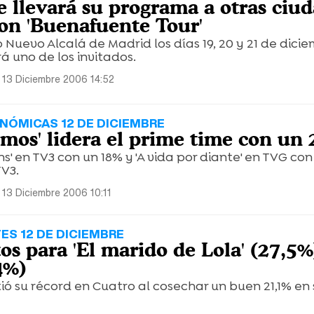
 llevará su programa a otras ciu
on 'Buenafuente Tour'
 Nuevo Alcalá de Madrid los días 19, 20 y 21 de dicie
á uno de los invitados.
 13 Diciembre 2006 14:52
NÓMICAS 12 DE DICIEMBRE
omos' lidera el prime time con un
ns' en TV3 con un 18% y 'A vida por diante' en TVG con
TV3.
 13 Diciembre 2006 10:11
ES 12 DE DICIEMBRE
s para 'El marido de Lola' (27,5%
4%)
tió su récord en Cuatro al cosechar un buen 21,1% en