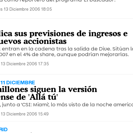
es 13 Diciembre 2006 18:05
lica sus previsiones de ingresos e
uevos accionistas
 entran en la cadena tras la salida de Dive. Sitúan l
007 en el 4% de share, aunque podrían mejorarlas.
 13 Diciembre 2006 17:35
11 DICIEMBRE
illones siguen la versión
se de 'Allá tú'
s, junto a 'CSI: Miami', lo más visto de la noche ameri
 13 Diciembre 2006 15:49
RID