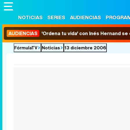
NOTICIAS
SERIES
AUDIENCIAS
PROGRA
AUDIENCIAS
'Ordena tu vida' con Inés Hernand se
FórmulaTV
Noticias
13 diciembre 2006