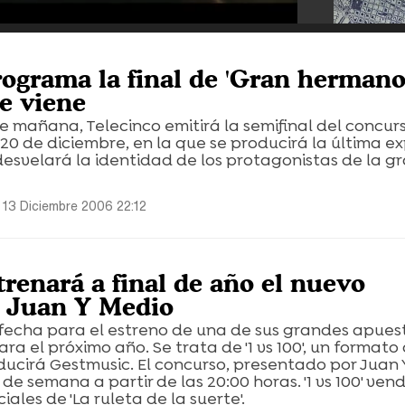
rograma la final de 'Gran hermano
ue viene
de mañana, Telecinco emitirá la semifinal del concurs
20 de diciembre, en la que se producirá la última ex
desvelará la identidad de los protagonistas de la gr
 13 Diciembre 2006 22:12
trenará a final de año el nuevo
e Juan Y Medio
 fecha para el estreno de una de sus grandes apues
a el próximo año. Se trata de '1 vs 100', un formato 
ucirá Gestmusic. El concurso, presentado por Juan 
 de semana a partir de las 20:00 horas. '1 vs 100' ven
ciales de 'La ruleta de la suerte'.