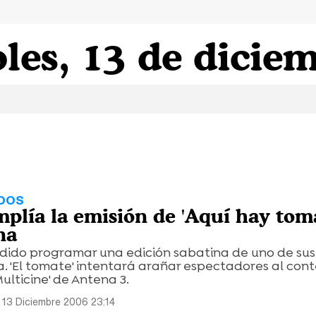
les, 13 de dicie
DOS
plía la emisión de 'Aquí hay toma
na
dido programar una edición sabatina de uno de sus
. 'El tomate' intentará arañar espectadores al con
ulticine' de Antena 3.
 13 Diciembre 2006 23:14