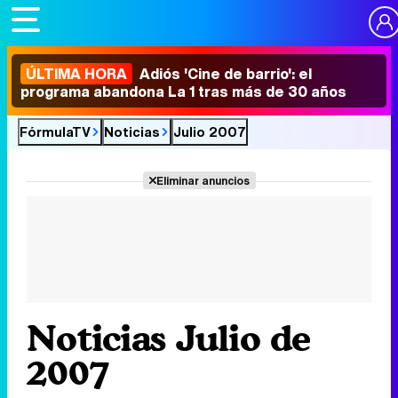
ÚLTIMA HORA
Adiós 'Cine de barrio': el
programa abandona La 1 tras más de 30 años
FórmulaTV
Noticias
Julio 2007
Eliminar anuncios
Noticias Julio de
2007