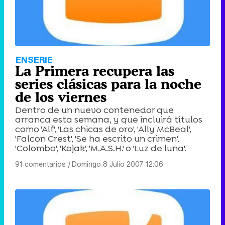
ENSERIE
La Primera recupera las
series clásicas para la noche
de los viernes
Dentro de un nuevo contenedor que
arranca esta semana, y que incluirá títulos
como 'Alf', 'Las chicas de oro', 'Ally McBeal',
'Falcon Crest', 'Se ha escrito un crimen',
'Colombo', 'Kojak', 'M.A.S.H.' o 'Luz de luna'.
91 comentarios
|
Domingo 8 Julio 2007 12:06