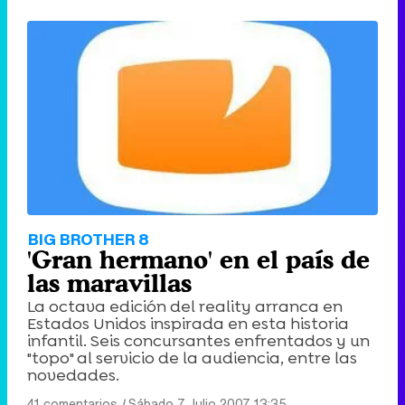
BIG BROTHER 8
'Gran hermano' en el país de
las maravillas
La octava edición del reality arranca en
Estados Unidos inspirada en esta historia
infantil. Seis concursantes enfrentados y un
"topo" al servicio de la audiencia, entre las
novedades.
41 comentarios
|
Sábado 7 Julio 2007 13:35