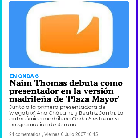
EN ONDA 6
Naim Thomas debuta como
presentador en la versión
madrileña de 'Plaza Mayor'
Junto a la primera presentadora de
'Megatrix', Ana Chávarri, y Beatriz Jarrín. La
autonómica madrileña Onda 6 estrena su
programación de verano.
24 comentarios
|
Viernes 6 Julio 2007 16:45