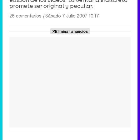
edición de los vídeos. 'La ventana indiscreta'
promete ser original y peculiar.
26 comentarios
|
Sábado 7 Julio 2007 10:17
Eliminar anuncios