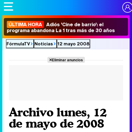
ÚLTIMA HORA
Adiós 'Cine de barrio': el
programa abandona La 1 tras más de 30 años
FórmulaTV
Noticias
12 mayo 2008
Eliminar anuncios
Archivo lunes, 12
de mayo de 2008