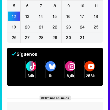
5
6
7
8
9
10
11
12
13
14
15
16
17
18
19
20
21
22
23
24
25
26
27
28
29
30
31
Síguenos
34k
1k
6,4k
258k
Eliminar anuncios