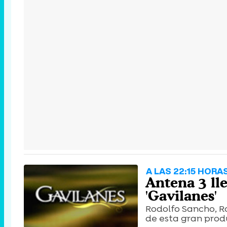
A LAS 22:15 HORA
Antena 3 lle
'Gavilanes'
Rodolfo Sancho, R
de esta gran prod