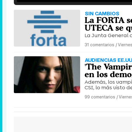
SIN CAMBIOS
La FORTA se
UTECA se q
La Junta General 
31 comentarios
|
Viernes
AUDIENCIAS EE.UU.
'The Vampire
en los demo
Además, los vampiro
CSI, lo más visto d
99 comentarios
|
Vierne