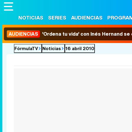
NOTICIAS
SERIES
AUDIENCIAS
PROGRA
AUDIENCIAS
'Ordena tu vida' con Inés Hernand se
FórmulaTV
Noticias
16 abril 2010