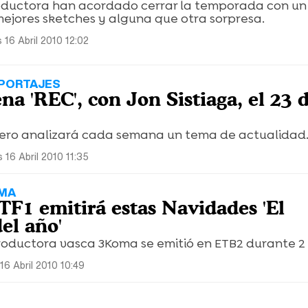
oductora han acordado cerrar la temporada con un
mejores sketches y alguna que otra sorpresa.
 16 Abril 2010 12:02
PORTAJES
na 'REC', con Jon Sistiaga, el 23 
tero analizará cada semana un tema de actualidad
 16 Abril 2010 11:35
OMA
TF1 emitirá estas Navidades 'El
el año'
productora vasca 3Koma se emitió en ETB2 durante 2
16 Abril 2010 10:49