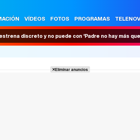
MACIÓN
VÍDEOS
FOTOS
PROGRAMAS
TELENO
 estrena discreto y no puede con 'Padre no hay más que
Eliminar anuncios