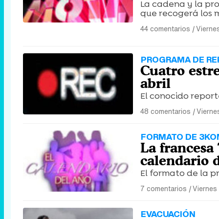
La cadena y la pr
que recogerá los 
44 comentarios
|
Viernes
PROGRAMA DE RE
Cuatro estre
abril
El conocido repor
48 comentarios
|
Viernes
FORMATO DE 3K
La francesa 
calendario d
El formato de la 
7 comentarios
|
Viernes 
EVACUACIÓN