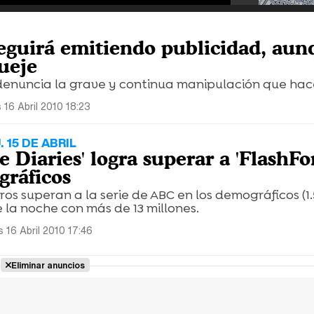
guirá emitiendo publicidad, aun
ueje
denuncia la grave y continua manipulación que ha
 16 Abril 2010 18:23
 15 DE ABRIL
 Diaries' logra superar a 'FlashF
gráficos
s superan a la serie de ABC en los demográficos (1.5 
e la noche con más de 13 millones.
s 16 Abril 2010 17:46
Eliminar anuncios