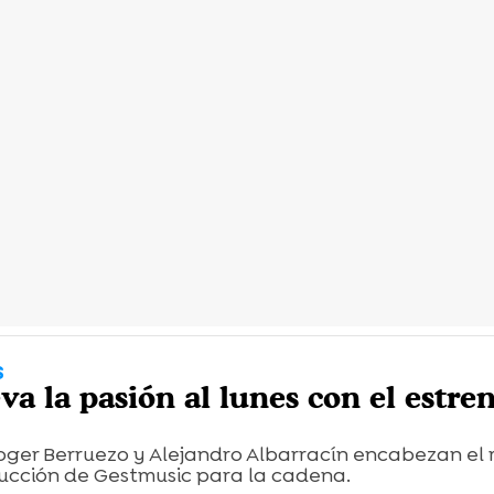
S
va la pasión al lunes con el estre
oger Berruezo y Alejandro Albarracín encabezan el 
ucción de Gestmusic para la cadena.