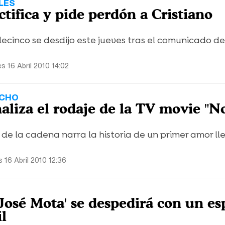
LES
ctifica y pide perdón a Cristiano
ecinco se desdijo este jueves tras el comunicado de
es 16 Abril 2010 14:02
ECHO
aliza el rodaje de la TV movie "N
e de la cadena narra la historia de un primer amor ll
s 16 Abril 2010 12:36
José Mota' se despedirá con un es
il