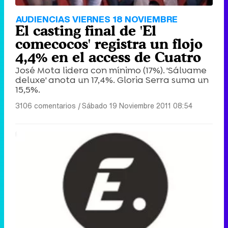
AUDIENCIAS VIERNES 18 NOVIEMBRE
El casting final de 'El
comecocos' registra un flojo
4,4% en el access de Cuatro
José Mota lidera con mínimo (17%). 'Sálvame
deluxe' anota un 17,4%. Gloria Serra suma un
15,5%.
3106 comentarios
|
Sábado 19 Noviembre 2011 08:54