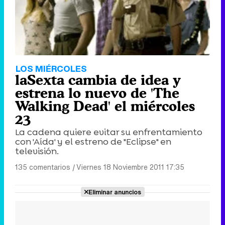
LOS MIÉRCOLES
laSexta cambia de idea y
estrena lo nuevo de 'The
Walking Dead' el miércoles
23
La cadena quiere evitar su enfrentamiento
con 'Aída' y el estreno de "Eclipse" en
televisión.
135 comentarios
|
Viernes 18 Noviembre 2011 17:35
Eliminar anuncios