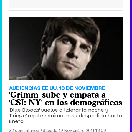
AUDIENCIAS EE.UU. 18 DE NOVIEMBRE
'Grimm' sube y empata a
'CSI: NY' en los demográficos
'Blue Bloods' vuelve a liderar la noche y
'Fringe' repite mínimo en su despedida hasta
Enero.
32 comentarios
|
Sábado 19 Noviembre 2011 18:09