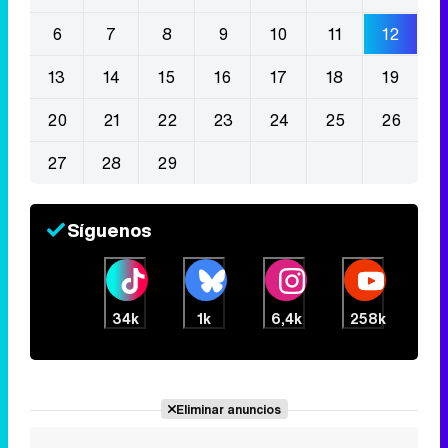
6
7
8
9
10
11
12
13
14
15
16
17
18
19
20
21
22
23
24
25
26
27
28
29
Síguenos
34k
1k
6,4k
258k
Eliminar anuncios