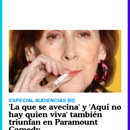
ESPECIAL AUDIENCIAS (III)
'La que se avecina' y 'Aquí no
hay quien viva' también
triunfan en Paramount
Comedy