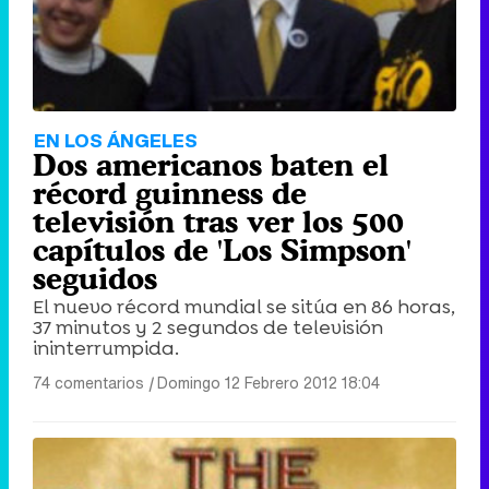
EN LOS ÁNGELES
Dos americanos baten el
récord guinness de
televisión tras ver los 500
capítulos de 'Los Simpson'
seguidos
El nuevo récord mundial se sitúa en 86 horas,
37 minutos y 2 segundos de televisión
ininterrumpida.
74 comentarios
|
Domingo 12 Febrero 2012 18:04