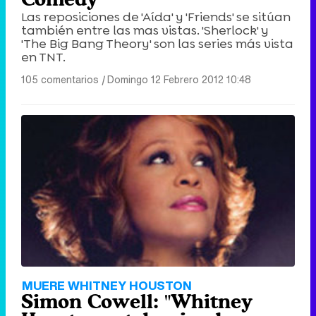
Las reposiciones de 'Aída' y 'Friends' se sitúan
también entre las mas vistas. 'Sherlock' y
'The Big Bang Theory' son las series más vista
en TNT.
105 comentarios
|
Domingo 12 Febrero 2012 10:48
MUERE WHITNEY HOUSTON
Simon Cowell: "Whitney