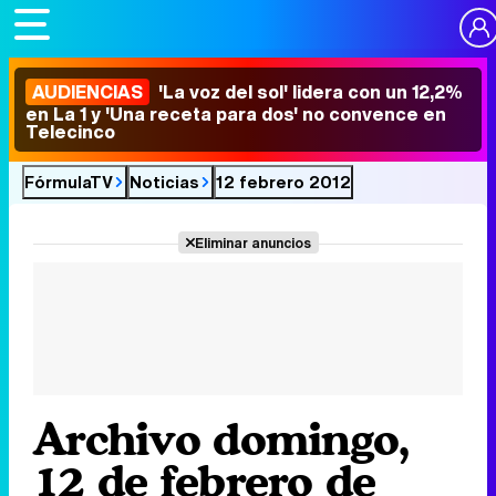
AUDIENCIAS
'La voz del sol' lidera con un 12,2%
en La 1 y 'Una receta para dos' no convence en
Telecinco
FórmulaTV
Noticias
12 febrero 2012
Eliminar anuncios
Archivo domingo,
12 de febrero de