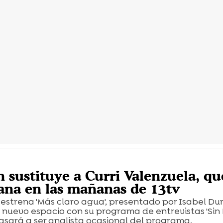
n sustituye a Curri Valenzuela, qu
iana en las mañanas de 13tv
 estrena 'Más claro agua', presentado por Isabel Du
nuevo espacio con su programa de entrevistas 'Sin 
asará a ser analista ocasional del programa.