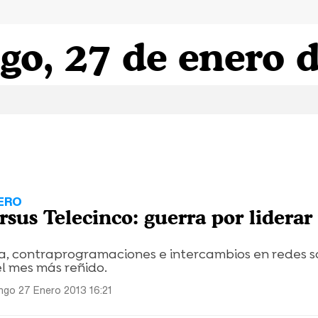
o, 27 de enero 
ERO
rsus Telecinco: guerra por liderar
a, contraprogramaciones e intercambios en redes so
el mes más reñido.
go 27 Enero 2013 16:21