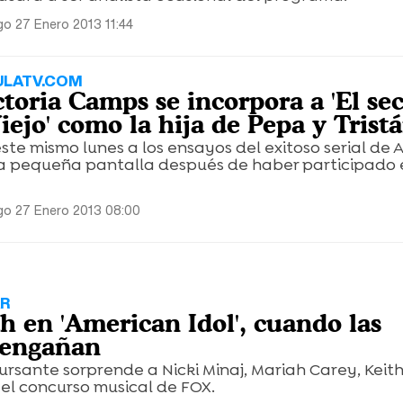
o 27 Enero 2013 11:44
ULATV.COM
ctoria Camps se incorpora a 'El se
ejo' como la hija de Pepa y Trist
este mismo lunes a los ensayos del exitoso serial de 
la pequeña pantalla después de haber participado 
o 27 Enero 2013 08:00
AR
h en 'American Idol', cuando las
 engañan
ursante sorprende a Nicki Minaj, Mariah Carey, Keit
el concurso musical de FOX.