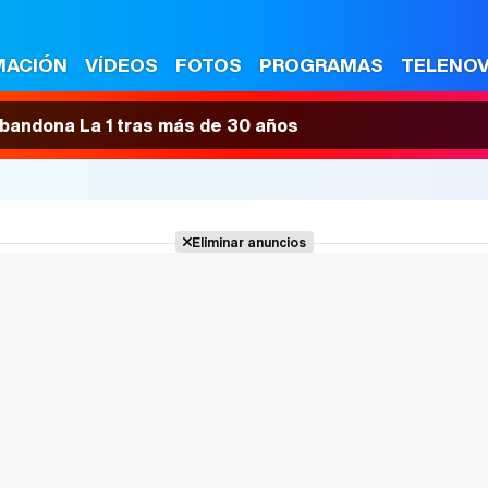
MACIÓN
VÍDEOS
FOTOS
PROGRAMAS
TELENO
 abandona La 1 tras más de 30 años
Eliminar anuncios