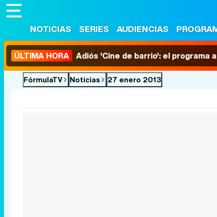
NOTICIAS
SERIES
AUDIENCIAS
PROGRA
ÚLTIMA HORA
Adiós 'Cine de barrio': el programa
FórmulaTV
Noticias
27 enero 2013