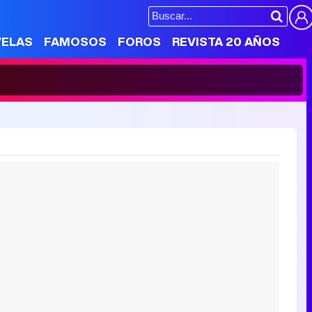
VELAS
FAMOSOS
FOROS
REVISTA 20 AÑOS