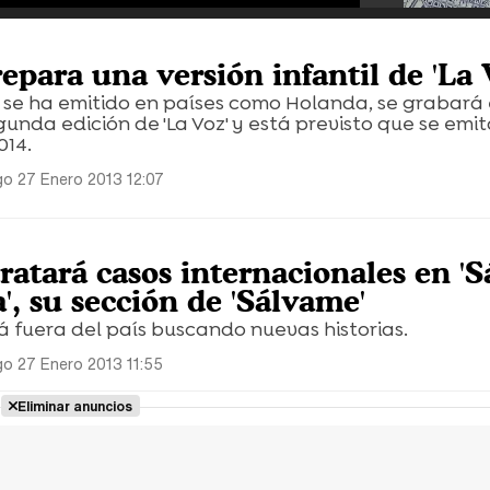
epara una versión infantil de 'La 
a se ha emitido en países como Holanda, se grabará
gunda edición de 'La Voz' y está previsto que se emit
014.
o 27 Enero 2013 12:07
ratará casos internacionales en 'S
, su sección de 'Sálvame'
á fuera del país buscando nuevas historias.
o 27 Enero 2013 11:55
Eliminar anuncios