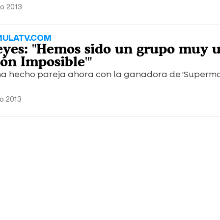
ro 2013
MULATV.COM
eyes: "Hemos sido un grupo muy 
ón Imposible'"
ha hecho pareja ahora con la ganadora de 'Supermo
ro 2013