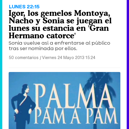
LUNES 22:15
Igor, los gemelos Montoya,
Nacho y Sonia se juegan el
lunes su estancia en 'Gran
Hermano catorce'
Sonia vuelve así a enfrentarse al público
tras ser nominada por ellos.
50 comentarios
|
Viernes 24 Mayo 2013 15:24