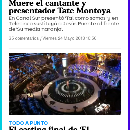
Muere el cantante y
presentador Tate Montoya
En Canal Sur presentó 'Tal como somos' y en
Telecinco sustituyó a Jesús Puente al frente
de 'Su media naranja'.
35 comentarios
|
Viernes 24 Mayo 2013 10:56
TODO A PUNTO
El casting final de 'El