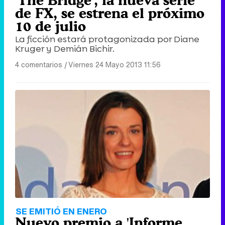
'The Bridge', la nueva serie
de FX, se estrena el próximo
10 de julio
La ficción estará protagonizada por Diane
Kruger y Demián Bichir.
4 comentarios
|
Viernes 24 Mayo 2013 11:56
SE EMITIÓ EN ENERO
Nuevo premio a 'Informe