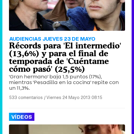
AUDIENCIAS JUEVES 23 DE MAYO
Récords para 'El intermedio'
(13,6%) y para el final de
temporada de 'Cuéntame
cómo pasó' (25,5%)
'Gran hermano' baja 1,5 puntos (17%),
mientras 'Pesadilla en la cocina' repite con
un 11,3%.
533 comentarios
|
Viernes 24 Mayo 2013 08:15
VÍDEOS