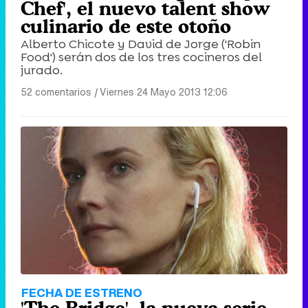
Chef', el nuevo talent show
culinario de este otoño
Alberto Chicote y David de Jorge ('Robin
Food') serán dos de los tres cocineros del
jurado.
52 comentarios
|
Viernes 24 Mayo 2013 12:06
FECHA DE ESTRENO