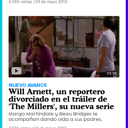
5.565 vistas
|
24 de mayo 2013
05:56
NUEVO AVANCE
Will Arnett, un reportero
divorciado en el tráiler de
'The Millers', su nueva serie
Margo Martindale y Beau Bridges le
acompañan dando vida a sus padres.