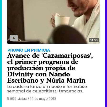
01:00
PROMO EN PRIMICIA
Avance de 'Cazamariposas',
el primer programa de
producción propia de
Divinity con Nando
Escribano y Núria Marín
La cadena lanza un nuevo informativo
semanal de celebrities y tendencias.
8.599 vistas
|
24 de mayo 2013