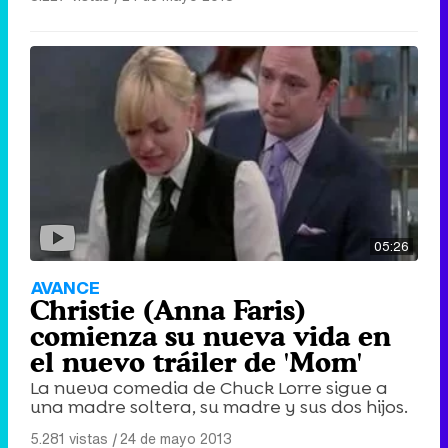
05:26
AVANCE
Christie (Anna Faris)
comienza su nueva vida en
el nuevo tráiler de 'Mom'
La nueva comedia de Chuck Lorre sigue a
una madre soltera, su madre y sus dos hijos.
5.281 vistas
|
24 de mayo 2013