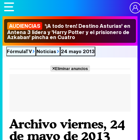
AUDIENCIAS
'¡A todo tren! Destino Asturias' en
Antena 3 lidera y 'Harry Potter y el prisionero de
Azkaban' pincha en Cuatro
FórmulaTV
Noticias
24 mayo 2013
Eliminar anuncios
Archivo viernes, 24
de mayo de 2013