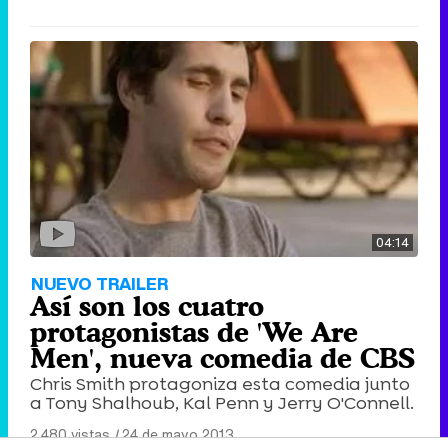
04:14
NUEVO TRAILER
Así son los cuatro
protagonistas de 'We Are
Men', nueva comedia de CBS
Chris Smith protagoniza esta comedia junto
a Tony Shalhoub, Kal Penn y Jerry O'Connell.
2.480 vistas
|
24 de mayo 2013