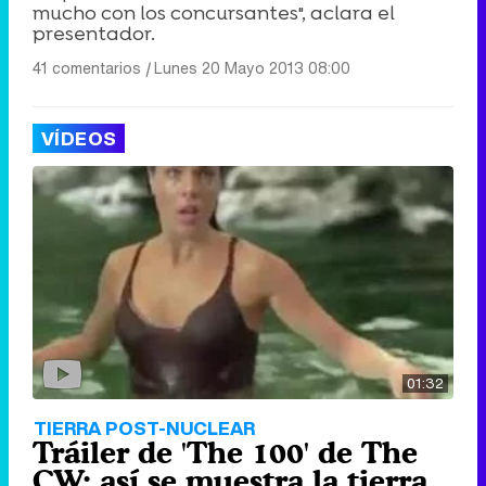
mucho con los concursantes", aclara el
presentador.
41 comentarios
|
Lunes 20 Mayo 2013 08:00
VÍDEOS
01:32
TIERRA POST-NUCLEAR
Tráiler de 'The 100' de The
CW: así se muestra la tierra