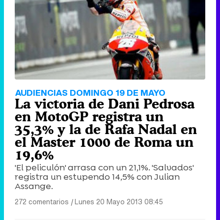
AUDIENCIAS DOMINGO 19 DE MAYO
La victoria de Dani Pedrosa
en MotoGP registra un
35,3% y la de Rafa Nadal en
el Master 1000 de Roma un
19,6%
'El peliculón' arrasa con un 21,1%. 'Salvados'
registra un estupendo 14,5% con Julian
Assange.
272 comentarios
|
Lunes 20 Mayo 2013 08:45