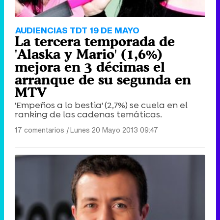
AUDIENCIAS TDT 19 DE MAYO
La tercera temporada de
'Alaska y Mario' (1,6%)
mejora en 3 décimas el
arranque de su segunda en
MTV
'Empeños a lo bestia' (2,7%) se cuela en el
ranking de las cadenas temáticas.
17 comentarios
|
Lunes 20 Mayo 2013 09:47