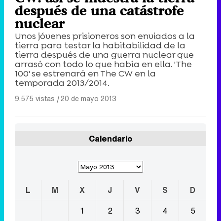
después de una catástrofe
nuclear
Unos jóvenes prisioneros son enviados a la
tierra para testar la habitabilidad de la
tierra después de una guerra nuclear que
arrasó con todo lo que había en ella. 'The
100' se estrenará en The CW en la
temporada 2013/2014.
9.575 vistas
|
20 de mayo 2013
Calendario
L
M
X
J
V
S
D
1
2
3
4
5