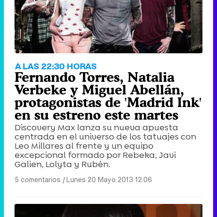
A LAS 22:30 HORAS
Fernando Torres, Natalia
Verbeke y Miguel Abellán,
protagonistas de 'Madrid Ink'
en su estreno este martes
Discovery Max lanza su nueva apuesta
centrada en el universo de los tatuajes con
Leo Millares al frente y un equipo
excepcional formado por Rebeka, Javi
Galien, Lolyta y Rubén.
5 comentarios
|
Lunes 20 Mayo 2013 12:06