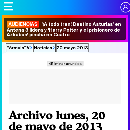
AUDIENCIAS
'¡A todo tren! Destino Asturias' en
Antena 3 lidera y 'Harry Potter y el prisionero de
Azkaban' pincha en Cuatro
FórmulaTV
Noticias
20 mayo 2013
Eliminar anuncios
Archivo lunes, 20
de mayo de 2013