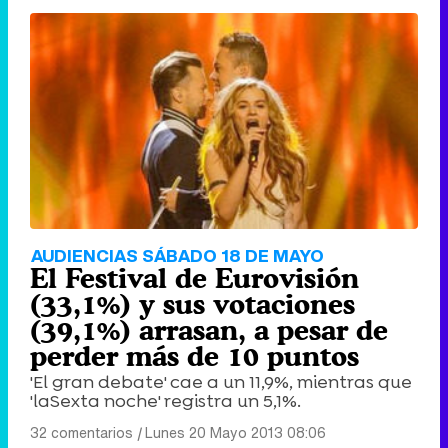
AUDIENCIAS SÁBADO 18 DE MAYO
El Festival de Eurovisión
(33,1%) y sus votaciones
(39,1%) arrasan, a pesar de
perder más de 10 puntos
'El gran debate' cae a un 11,9%, mientras que
'laSexta noche' registra un 5,1%.
32 comentarios
|
Lunes 20 Mayo 2013 08:06