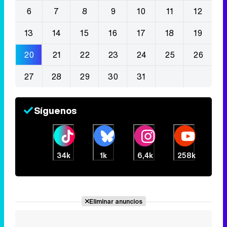
6
7
8
9
10
11
12
13
14
15
16
17
18
19
20
21
22
23
24
25
26
27
28
29
30
31
Síguenos
34k
1k
6,4k
258k
Eliminar anuncios