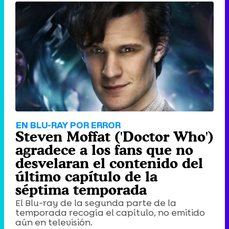
EN BLU-RAY POR ERROR
Steven Moffat ('Doctor Who')
agradece a los fans que no
desvelaran el contenido del
último capítulo de la
séptima temporada
El Blu-ray de la segunda parte de la
temporada recogía el capítulo, no emitido
aún en televisión.