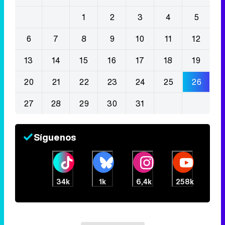
1
2
3
4
5
6
7
8
9
10
11
12
13
14
15
16
17
18
19
20
21
22
23
24
25
26
27
28
29
30
31
Síguenos
34k
1k
6,4k
258k