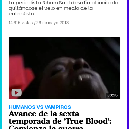
La periodista Riham Said desafía al invitado
quitándose el velo en medio de la
entrevista.
14.615 vistas
|
26 de mayo 2013
00:53
HUMANOS VS VAMPIROS
Avance de la sexta
temporada de 'True Blood':
Comienza la guerra