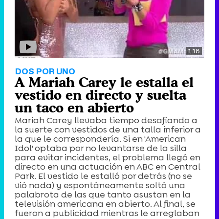
1:18
DOS POR UNO
A Mariah Carey le estalla el
vestido en directo y suelta
un taco en abierto
Mariah Carey llevaba tiempo desafiando a
la suerte con vestidos de una talla inferior a
la que le correspondería. Si en 'American
Idol' optaba por no levantarse de la silla
para evitar incidentes, el problema llegó en
directo en una actuación en ABC en Central
Park. El vestido le estalló por detrás (no se
vió nada) y espontáneamente soltó una
palabrota de las que tanto asustan en la
televisión americana en abierto. Al final, se
fueron a publicidad mientras le arreglaban