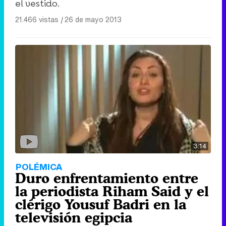
el vestido.
21.466 vistas
|
26 de mayo 2013
3:14
POLÉMICA
Duro enfrentamiento entre
la periodista Riham Said y el
clérigo Yousuf Badri en la
televisión egipcia