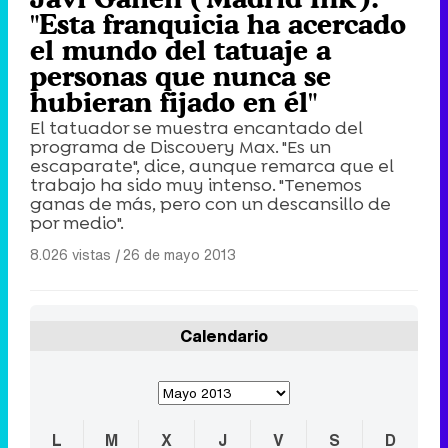
"Esta franquicia ha acercado
el mundo del tatuaje a
personas que nunca se
hubieran fijado en él"
El tatuador se muestra encantado del
programa de Discovery Max. "Es un
escaparate", dice, aunque remarca que el
trabajo ha sido muy intenso. "Tenemos
ganas de más, pero con un descansillo de
por medio".
8.026 vistas
|
26 de mayo 2013
Calendario
L
M
X
J
V
S
D