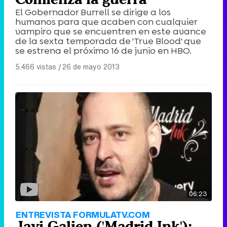
El Gobernador Burrell se dirige a los
humanos para que acaben con cualquier
vampiro que se encuentren en este avance
de la sexta temporada de 'True Blood' que
se estrena el próximo 16 de junio en HBO.
5.466 vistas
|
26 de mayo 2013
06:23
ENTREVISTA FORMULATV.COM
Javi Galien ('Madrid Ink'):