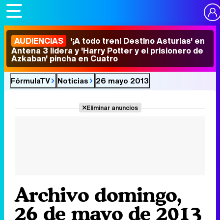
AUDIENCIAS
'¡A todo tren! Destino Asturias' en
Antena 3 lidera y 'Harry Potter y el prisionero de
Azkaban' pincha en Cuatro
FórmulaTV
Noticias
26 mayo 2013
Eliminar anuncios
Archivo domingo,
26 de mayo de 2013