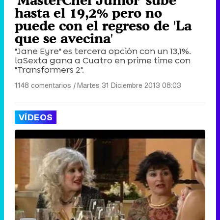
'MasterChef Junior' sube
hasta el 19,2% pero no
puede con el regreso de 'La
que se avecina'
"Jane Eyre" es tercera opción con un 13,1%.
laSexta gana a Cuatro en prime time con
"Transformers 2".
1148 comentarios
|
Martes 31 Diciembre 2013 08:03
VÍDEOS