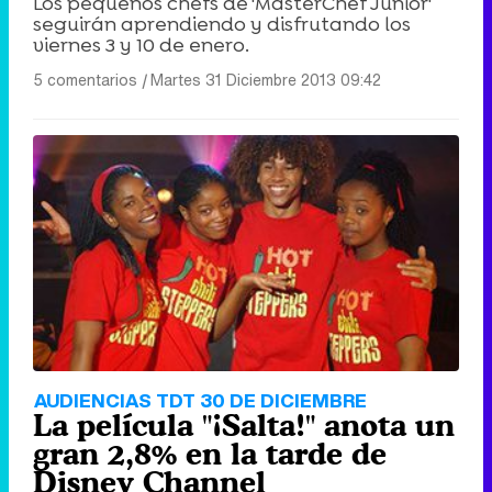
Los pequeños chefs de 'MasterChef Junior'
seguirán aprendiendo y disfrutando los
viernes 3 y 10 de enero.
5 comentarios
|
Martes 31 Diciembre 2013 09:42
AUDIENCIAS TDT 30 DE DICIEMBRE
La película "¡Salta!" anota un
gran 2,8% en la tarde de
Disney Channel