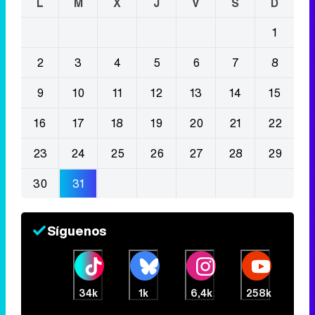
L
M
X
J
V
S
D
1
2
3
4
5
6
7
8
9
10
11
12
13
14
15
16
17
18
19
20
21
22
23
24
25
26
27
28
29
30
31
Síguenos
34k
1k
6,4k
258k