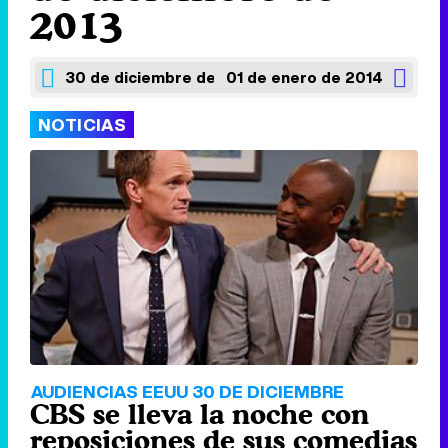
2013
30 de diciembre de 2013
01 de enero de 2014
NOTICIAS
AUDIENCIAS EEUU 30 DE DICIEMBRE
CBS se lleva la noche con
reposiciones de sus comedias