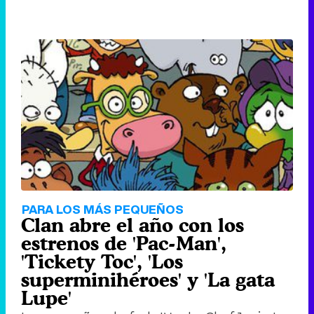
PARA LOS MÁS PEQUEÑOS
Clan abre el año con los
estrenos de 'Pac-Man',
'Tickety Toc', 'Los
superminihéroes' y 'La gata
Lupe'