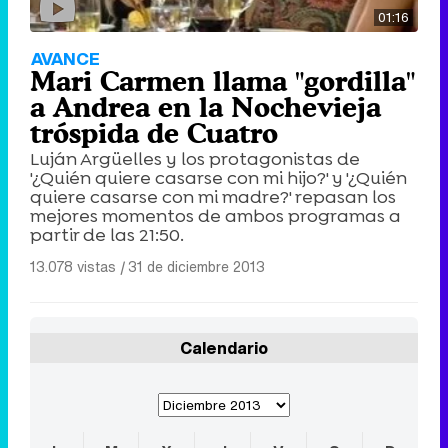
01:16
AVANCE
Mari Carmen llama "gordilla"
a Andrea en la Nochevieja
tróspida de Cuatro
Luján Argüelles y los protagonistas de
'¿Quién quiere casarse con mi hijo?' y '¿Quién
quiere casarse con mi madre?' repasan los
mejores momentos de ambos programas a
partir de las 21:50.
13.078 vistas
|
31 de diciembre 2013
Calendario