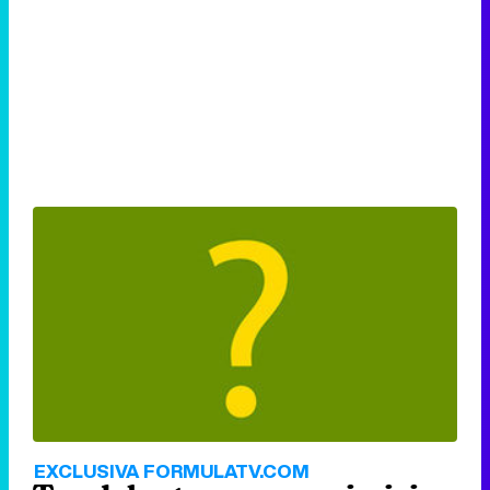
EXCLUSIVA FORMULATV.COM