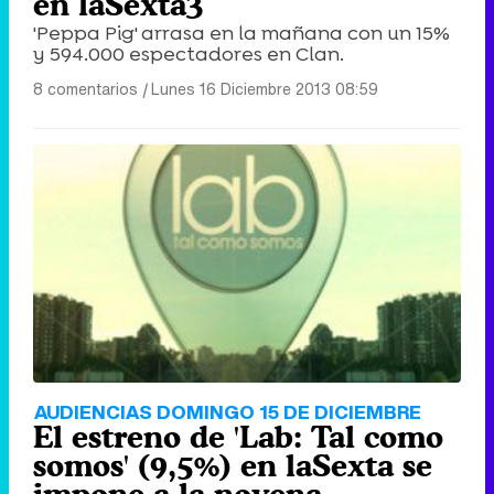
en laSexta3
'Peppa Pig' arrasa en la mañana con un 15%
y 594.000 espectadores en Clan.
8 comentarios
|
Lunes 16 Diciembre 2013 08:59
AUDIENCIAS DOMINGO 15 DE DICIEMBRE
El estreno de 'Lab: Tal como
somos' (9,5%) en laSexta se
impone a la novena