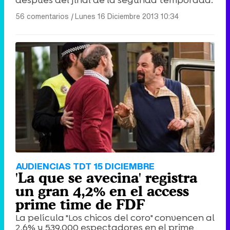
56 comentarios
|
Lunes 16 Diciembre 2013 10:34
AUDIENCIAS TDT 15 DICIEMBRE
'La que se avecina' registra
un gran 4,2% en el access
prime time de FDF
La película "Los chicos del coro" convencen al
2,6% y 539.000 espectadores en el prime