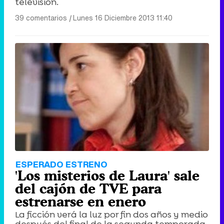
televisión.
39 comentarios
|
Lunes 16 Diciembre 2013 11:40
ESPERADO ESTRENO
'Los misterios de Laura' sale
del cajón de TVE para
estrenarse en enero
La ficción verá la luz por fin dos años y medio
después del final de la segunda temporada.