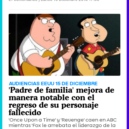
Canción ganadora de Eurovisión 2026: DARA con "Bangaranga" por Bulgaria
AUDIENCIAS EEUU 15 DE DICIEMBRE
'Padre de familia' mejora de
manera notable con el
regreso de su personaje
fallecido
'Once Upon a Time' y 'Revenge' caen en ABC
mientras 'Fox le arrebata el liderazgo de la