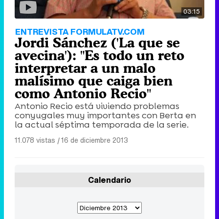
03:15
ENTREVISTA FORMULATV.COM
Jordi Sánchez ('La que se
avecina'): "Es todo un reto
interpretar a un malo
malísimo que caiga bien
como Antonio Recio"
Antonio Recio está viviendo problemas
conyugales muy importantes con Berta en
la actual séptima temporada de la serie.
11.078 vistas
|
16 de diciembre 2013
Calendario