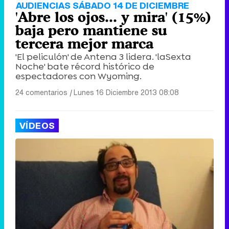
AUDIENCIAS SÁBADO 14 DE DICIEMBRE
'Abre los ojos... y mira' (15%)
baja pero mantiene su
tercera mejor marca
'El peliculón' de Antena 3 lidera. 'laSexta
Noche' bate récord histórico de
espectadores con Wyoming.
24 comentarios
|
Lunes 16 Diciembre 2013 08:08
VÍDEOS