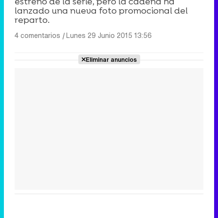
estreno de la serie, pero la cadena ha
lanzado una nueva foto promocional del
reparto.
4 comentarios
|
Lunes 29 Junio 2015 13:56
Eliminar anuncios