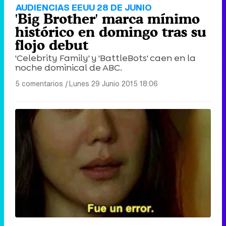
AUDIENCIAS EEUU 28 DE JUNIO
'Big Brother' marca mínimo
histórico en domingo tras su
flojo debut
'Celebrity Family' y 'BattleBots' caen en la
noche dominical de ABC.
5 comentarios
|
Lunes 29 Junio 2015 18:06