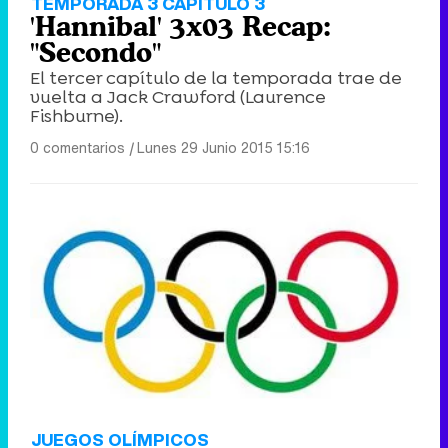
TEMPORADA 3 CAPÍTULO 3
'Hannibal' 3x03 Recap:
"Secondo"
El tercer capítulo de la temporada trae de
vuelta a Jack Crawford (Laurence
Fishburne).
0 comentarios
|
Lunes 29 Junio 2015 15:16
JUEGOS OLÍMPICOS