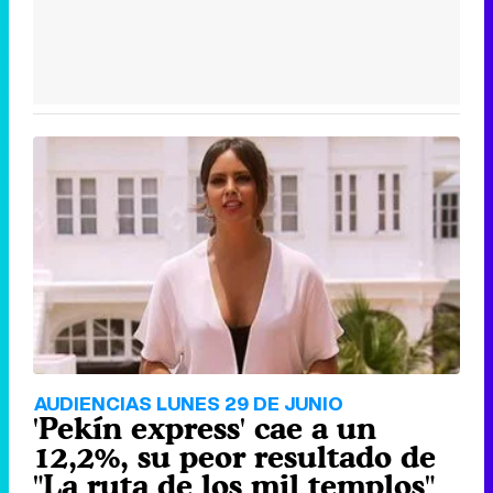
AUDIENCIAS LUNES 29 DE JUNIO
'Pekín express' cae a un
12,2%, su peor resultado de
"La ruta de los mil templos"