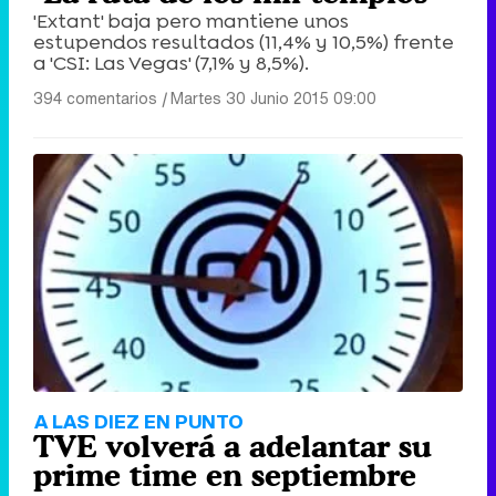
'Extant' baja pero mantiene unos
estupendos resultados (11,4% y 10,5%) frente
a 'CSI: Las Vegas' (7,1% y 8,5%).
394 comentarios
|
Martes 30 Junio 2015 09:00
A LAS DIEZ EN PUNTO
TVE volverá a adelantar su
prime time en septiembre