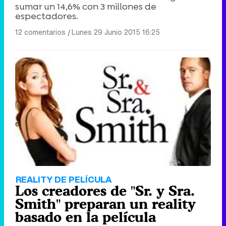
sumar un 14,6% con 3 millones de
espectadores.
12 comentarios
|
Lunes 29 Junio 2015 16:25
REALITY DE PELÍCULA
Los creadores de "Sr. y Sra.
Smith" preparan un reality
basado en la película