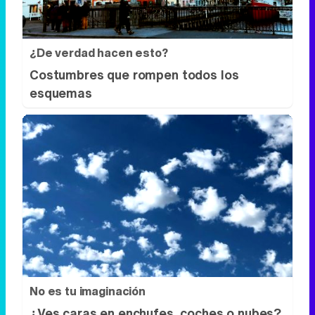
No es tu imaginación
¿Ves caras en enchufes, coches o nubes?
Tiene explicación