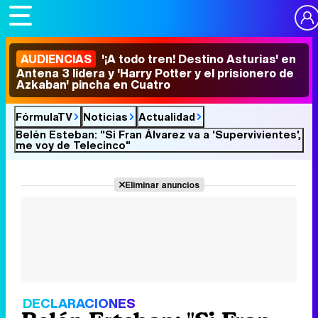
AUDIENCIAS
'¡A todo tren! Destino Asturias' en
Antena 3 lidera y 'Harry Potter y el prisionero de
Azkaban' pincha en Cuatro
FórmulaTV
Noticias
Actualidad
Belén Esteban: "Si Fran Álvarez va a 'Supervivientes',
me voy de Telecinco"
Eliminar anuncios
DECLARACIONES