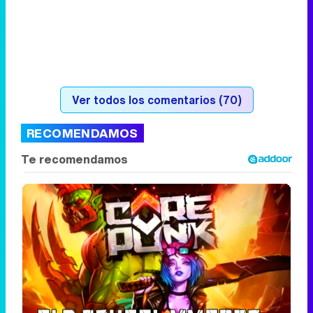
Ver todos los comentarios (70)
RECOMENDAMOS
Corepunk MMORPG
Un verdadero MMORPG de la vieja escuela
¡Cómo los de antes, pero mejor!