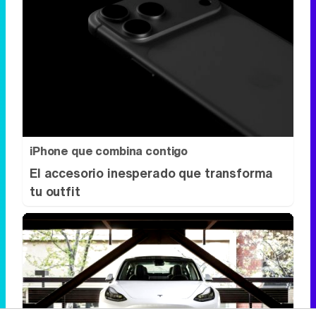
iPhone que combina contigo
El accesorio inesperado que transforma
tu outfit
Un salón sobre ruedas
¿Y si tu lugar favorito de la casa fuera…