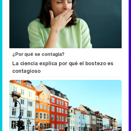
¿Por qué se contagia?
La ciencia explica por qué el bostezo es
contagioso
¿De verdad hacen esto?
Costumbres que rompen todos los
esquemas