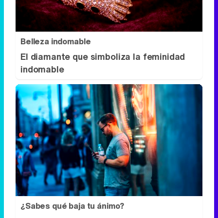
indomable
¿Sabes qué baja tu ánimo?
Lo haces todos los días y afecta cómo te
sientes