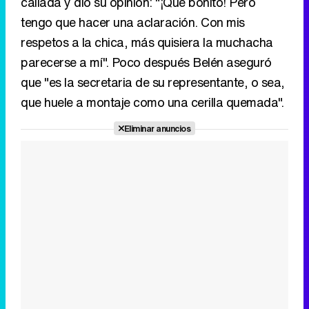
que huele a montaje como una cerilla quemada".
Tráiler de la tercera temporada de 'The Walking Dead: Dead City' de AMC+
Eliminar anuncios
Canción ganadora de Eurovisión 2026: DARA con "Bangaranga" por Bulgaria