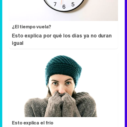
igual
Esto explica el frío
¿Te pasa que por la noche sientes más
frío sin motivo?