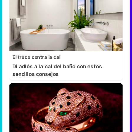
El truco contra la cal
Di adiós a la cal del baño con estos
sencillos consejos
Belleza indomable
El diamante que simboliza la feminidad