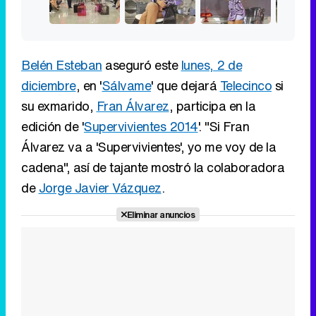
Belén Esteban
aseguró este
lunes, 2 de
diciembre
, en '
Sálvame
' que dejará
Telecinco
si
su exmarido,
Fran Álvarez
, participa en la
edición de '
Supervivientes 2014
'. "Si Fran
Álvarez va a 'Supervivientes', yo me voy de la
cadena", así de tajante mostró la colaboradora
de
Jorge Javier Vázquez
.
Eliminar anuncios