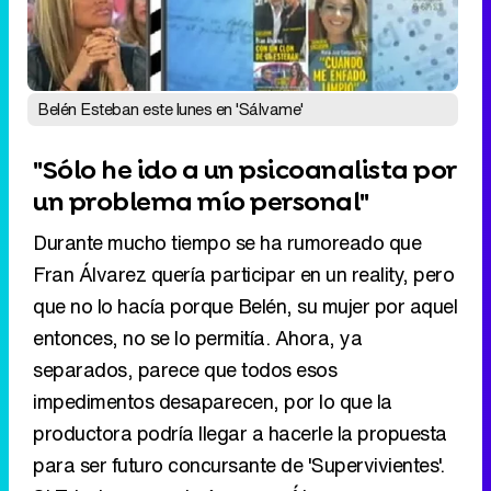
"Sólo he ido a un psicoanalista por
un problema mío personal"
Durante mucho tiempo se ha rumoreado que
Fran Álvarez quería participar en un reality, pero
que no lo hacía porque Belén, su mujer por aquel
entonces, no se lo permitía. Ahora, ya
separados, parece que todos esos
impedimentos desaparecen, por lo que la
productora podría llegar a hacerle la propuesta
para ser futuro concursante de 'Supervivientes'.
Si Telecinco aceptaría o no a Álvarez en su
reality, a pesar de la amenaza de Belén Esteban,
ya es otra historia.
Eliminar anuncios