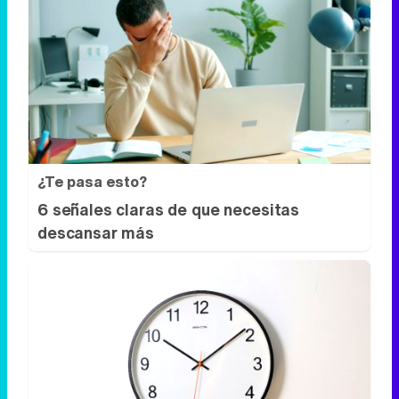
¿Te pasa esto?
6 señales claras de que necesitas
descansar más
¿El tiempo vuela?
Esto explica por qué los días ya no duran