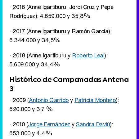
· 2016 (Anne Igartiburu, Jordi Cruz y Pepe
Rodríguez): 4.659.000 y 35,8%
· 2017 (Anne Igartiburu y Ramón García):
6.344.000 y 34,5%
· 2018 (Anne Igartiburu y
Roberto Leal
):
5.609.000 y 34,4%
Histórico de Campanadas Antena
3
· 2009 (
Antonio Garrido
y
Patricia Montero
):
520.000 y 3,7 %
· 2010 (
Jorge Fernández
y
Sandra Daviú
):
653.000 y 4,4%