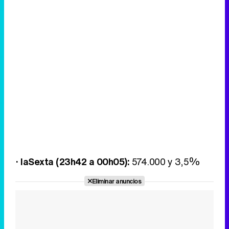
· laSexta (23h42 a 00h05):
574.000 y 3,5%
Eliminar anuncios