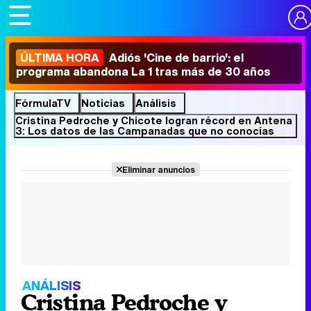
ÚLTIMA HORA
Adiós 'Cine de barrio': el
programa abandona La 1 tras más de 30 años
FórmulaTV
Noticias
Análisis
Cristina Pedroche y Chicote logran récord en Antena
3: Los datos de las Campanadas que no conocías
Eliminar anuncios
ANÁLISIS
Cristina Pedroche y