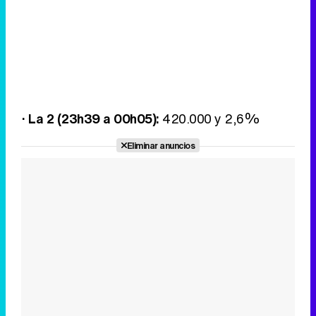
· La 2 (23h39 a 00h05):
420.000 y 2,6%
Eliminar anuncios