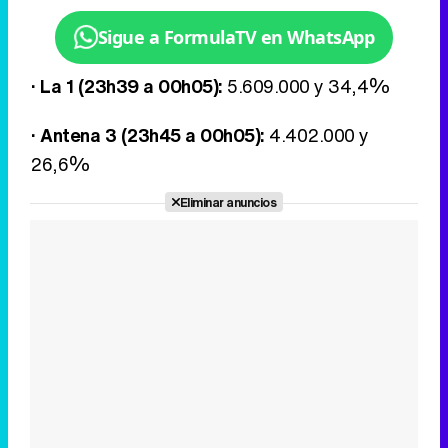
Sigue a FormulaTV en WhatsApp
· La 1 (23h39 a 00h05):
5.609.000 y 34,4%
· Antena 3 (23h45 a 00h05):
4.402.000 y
26,6%
Eliminar anuncios