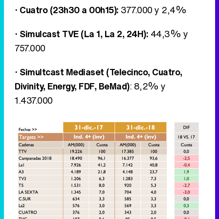
· Cuatro (23h30 a 00h15):
377.000 y 2,4%
· Simulcast TVE (La 1, La 2, 24H):
44,3% y
757.000
· Simultcast Mediaset (Telecinco, Cuatro,
Divinity, Energy, FDF, BeMad)
: 8,2% y
1.437.000