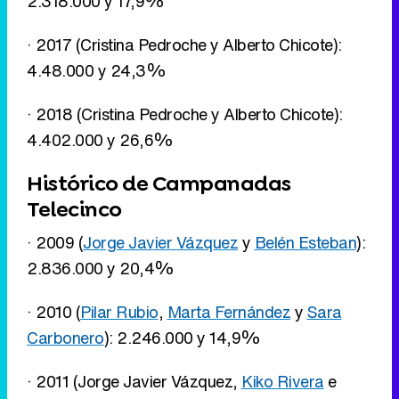
2.318.000 y 17,9%
· 2017 (Cristina Pedroche y Alberto Chicote):
4.48.000 y 24,3%
· 2018 (Cristina Pedroche y Alberto Chicote):
4.402.000 y 26,6%
Histórico de Campanadas
Telecinco
· 2009 (
Jorge Javier Vázquez
y
Belén Esteban
):
2.836.000 y 20,4%
· 2010 (
Pilar Rubio
,
Marta Fernández
y
Sara
Carbonero
): 2.246.000 y 14,9%
· 2011 (Jorge Javier Vázquez,
Kiko Rivera
e