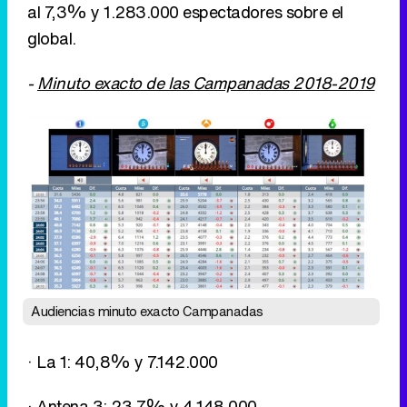
al 7,3% y 1.283.000 espectadores sobre el
global.
-
Minuto exacto de las Campanadas 2018-2019
Audiencias minuto exacto Campanadas
· La 1: 40,8% y 7.142.000
· Antena 3: 23,7% y 4.148.000