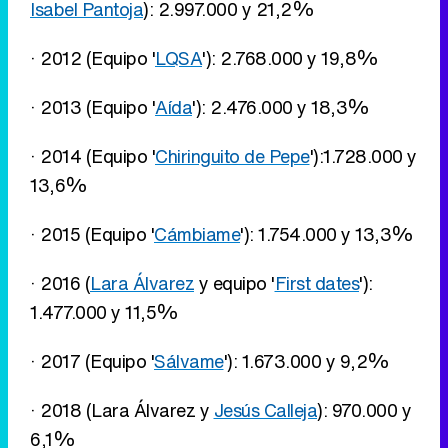
Isabel Pantoja
): 2.997.000 y 21,2%
· 2012 (Equipo '
LQSA
'): 2.768.000 y 19,8%
· 2013 (Equipo '
Aída
'): 2.476.000 y 18,3%
· 2014 (Equipo '
Chiringuito de Pepe
'):1.728.000 y
13,6%
· 2015 (Equipo '
Cámbiame
'): 1.754.000 y 13,3%
· 2016 (
Lara Álvarez
y equipo '
First dates
'):
1.477.000 y 11,5%
· 2017 (Equipo '
Sálvame
'): 1.673.000 y 9,2%
· 2018 (Lara Álvarez y
Jesús Calleja
): 970.000 y
6,1%