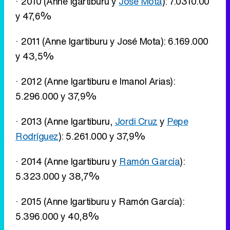
· 2010 (Anne Igartiburu y
José Mota
): 7.0310.00
y 47,6%
· 2011 (Anne Igartiburu y José Mota): 6.169.000
y 43,5%
· 2012 (Anne Igartiburu e Imanol Arias):
5.296.000 y 37,9%
· 2013 (Anne Igartiburu,
Jordi Cruz
y
Pepe
Rodríguez
): 5.261.000 y 37,9%
· 2014 (Anne Igartiburu y
Ramón García
):
5.323.000 y 38,7%
· 2015 (Anne Igartiburu y Ramón García):
5.396.000 y 40,8%