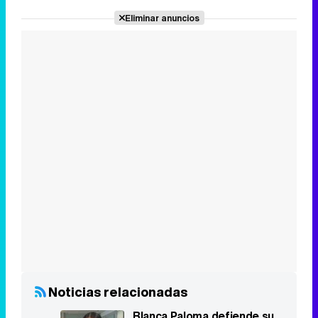
Eliminar anuncios
Noticias relacionadas
Blanca Paloma defiende su