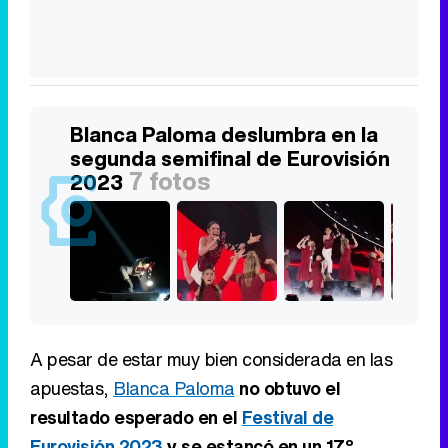
Blanca Paloma deslumbra en la
segunda semifinal de Eurovisión
7 fotos
2023
A pesar de estar muy bien considerada en las
apuestas,
Blanca Paloma
no obtuvo el
resultado esperado en el
Festival de
Eurovisión 2023
y se estancó en un 17º