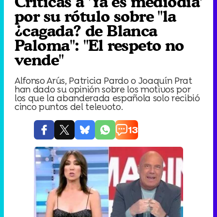
Críticas a 'Ya es mediodía'
por su rótulo sobre "la
¿cagada? de Blanca
Paloma": "El respeto no
vende"
Alfonso Arús, Patricia Pardo o Joaquín Prat
han dado su opinión sobre los motivos por
los que la abanderada española solo recibió
cinco puntos del televoto.
13