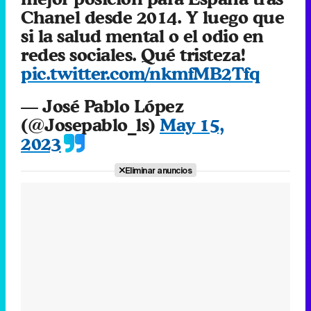
Chanel desde 2014. Y luego que
si la salud mental o el odio en
redes sociales. Qué tristeza!
pic.twitter.com/nkmfMB2Tfq
— José Pablo López
(@Josepablo_ls)
May 15,
2023
Eliminar anuncios