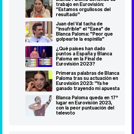
trabajo en Eurovisión:
"Estamos orgullosos del
resultado"
Juan del Val tacha de
"insufrible" el "Eaea" de
Blanca Paloma: "Peor que
golpearte la espinilla"
¿Qué países han dado
puntos a España y Blanca
Paloma en la Final de
Eurovisión 2023?
Primeras palabras de Blanca
Paloma tras su actuación en
Eurovisión 2023: "Ya he
ganado trayendo mi apuesta
aquí"
Blanca Paloma queda en 17º
lugar en Eurovisión 2023,
con la peor puntuación del
televoto