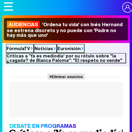
AUDIENCIAS
'Ordena tu vida' con Inés Hernand
se estrena discreto y no puede con 'Padre no
hay más que uno'
FórmulaTV
Noticias
Eurovisión
Críticas a 'Ya es mediodía' por su rótulo sobre "la
¿cagada? de Blanca Paloma": "El respeto no vende"
Eliminar anuncios
DEBATE EN PROGRAMAS