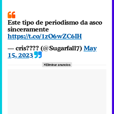
Este tipo de periodismo da asco
sinceramente
https://t.co/1zO6wZC6IH
— cris???? (@Sugarfall7)
May
15, 2023
Eliminar anuncios