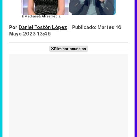
©Mediaset/Atresmedia
Por
Daniel Tostón López
|
Publicado:
Martes 16
Mayo 2023 13:46
Eliminar anuncios