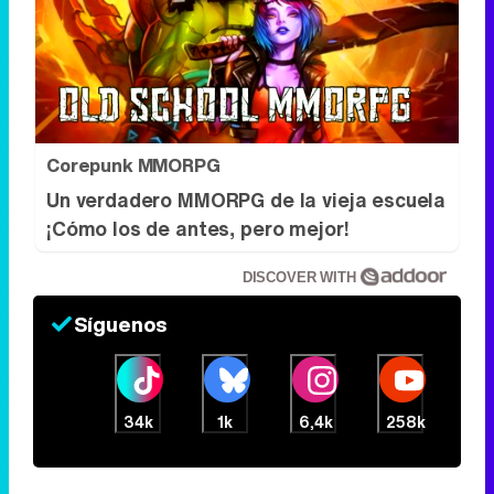
Corepunk MMORPG
Un verdadero MMORPG de la vieja escuela
¡Cómo los de antes, pero mejor!
DISCOVER WITH
Síguenos
34k
1k
6,4k
258k