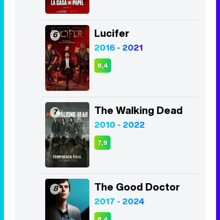
Lucifer
6
2016 - 2021
8,4
The Walking Dead
7
2010 - 2022
7,9
The Good Doctor
8
2017 - 2024
8,4