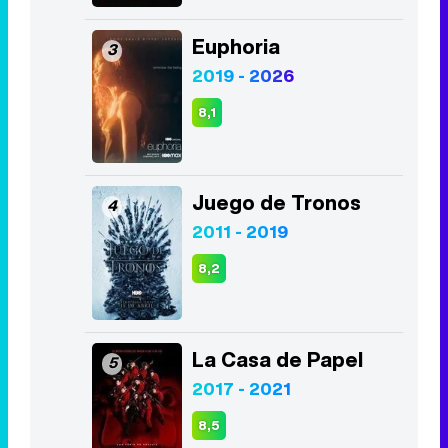
Euphoria
3
2019 - 2026
8,1
Juego de Tronos
4
2011 - 2019
8,2
La Casa de Papel
5
2017 - 2021
8,5