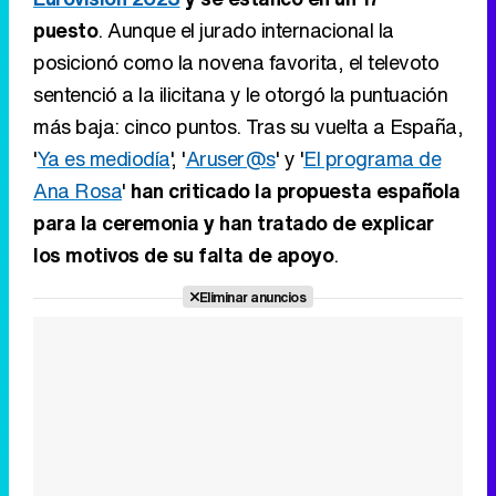
puesto
. Aunque el jurado internacional la
posicionó como la novena favorita, el televoto
sentenció a la ilicitana y le otorgó la puntuación
más baja: cinco puntos. Tras su vuelta a España,
'
Ya es mediodía
', '
Aruser@s
' y '
El programa de
Ana Rosa
'
han criticado la propuesta española
para la ceremonia y han tratado de explicar
los motivos de su falta de apoyo
.
Eliminar anuncios