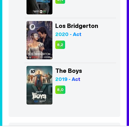
Los Bridgerton
9
2020 - Act
8,2
The Boys
10
2019 - Act
8,0