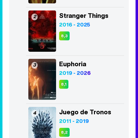
Stranger Things
2
2016 - 2025
8,3
Euphoria
3
2019 - 2026
8,1
Juego de Tronos
4
2011 - 2019
8,2