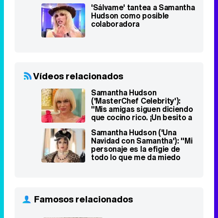
'Sálvame' tantea a Samantha
Hudson como posible
colaboradora
Vídeos relacionados
Samantha Hudson
('MasterChef Celebrity'):
"Mis amigas siguen diciendo
que cocino rico. ¡Un besito a
las mitómanas!"
Samantha Hudson ('Una
Navidad con Samantha'): "Mi
personaje es la efigie de
todo lo que me da miedo
ser"
Famosos relacionados