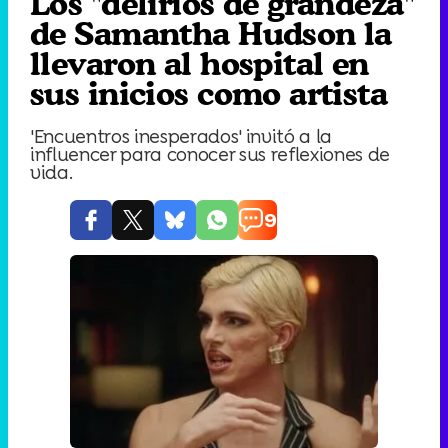
Los "delirios de grandeza"
de Samantha Hudson la
llevaron al hospital en
sus inicios como artista
'Encuentros inesperados' invitó a la
influencer para conocer sus reflexiones de
vida.
9