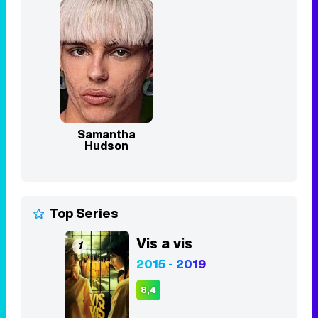
Samantha
Hudson
Top Series
Vis a vis
1
2015 - 2019
8,4