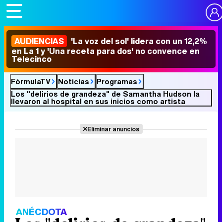
AUDIENCIAS
'La voz del sol' lidera con un 12,2%
en La 1 y 'Una receta para dos' no convence en
Telecinco
FórmulaTV
Noticias
Programas
Los "delirios de grandeza" de Samantha Hudson la
llevaron al hospital en sus inicios como artista
Eliminar anuncios
ANÉCDOTA