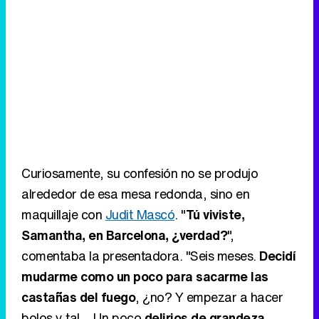
Curiosamente, su confesión no se produjo
alrededor de esa mesa redonda, sino en
maquillaje con
Judit Mascó
. "
Tú viviste,
Samantha, en Barcelona, ¿verdad?
",
comentaba la presentadora. "Seis meses.
Decidí
mudarme como un poco para sacarme las
castañas del fuego
, ¿no? Y empezar a hacer
bolos y tal... Un poco
delirios de grandeza