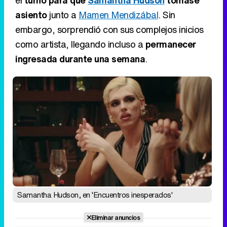
el
turno para que
Samantha Hudson
tomase
asiento
junto a
Mamen Mendizábal
. Sin
embargo, sorprendió con sus complejos inicios
como artista, llegando incluso a
permanecer
ingresada durante una semana
.
Samantha Hudson, en 'Encuentros inesperados'
Eliminar anuncios