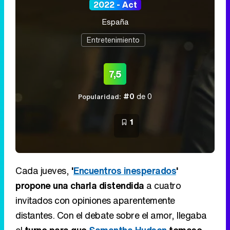
2022 - Act
España
Entretenimiento
7,5
#0
de 0
Popularidad:
1
Cada jueves,
'
Encuentros inesperados
'
propone una charla distendida
a cuatro
invitados con opiniones aparentemente
distantes. Con el debate sobre el amor, llegaba