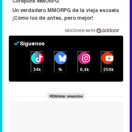
Corepunk MMORPG
Un verdadero MMORPG de la vieja escuela
¡Cómo los de antes, pero mejor!
DISCOVER WITH
Síguenos
34k
1k
6,4k
258k
Eliminar anuncios