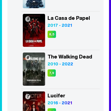
La Casa de Papel
5
2017 - 2021
8,5
The Walking Dead
6
2010 - 2022
7,9
Lucifer
7
2016 - 2021