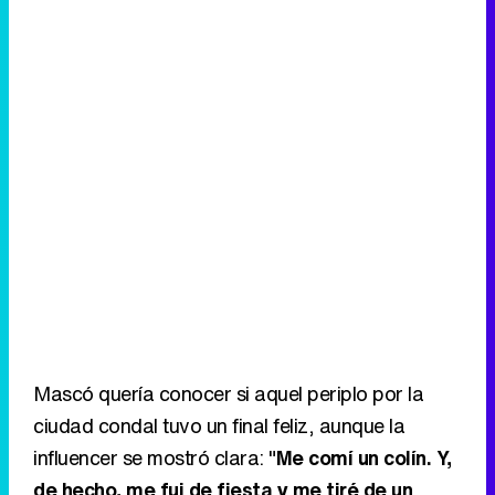
Mascó quería conocer si aquel periplo por la
ciudad condal tuvo un final feliz, aunque la
influencer se mostró clara: "
Me comí un colín. Y,
de hecho, me fui de fiesta y me tiré de un