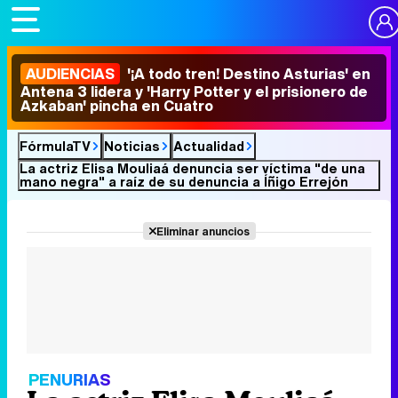
AUDIENCIAS
'¡A todo tren! Destino Asturias' en
Antena 3 lidera y 'Harry Potter y el prisionero de
Azkaban' pincha en Cuatro
FórmulaTV
Noticias
Actualidad
La actriz Elisa Mouliaá denuncia ser víctima "de una
mano negra" a raíz de su denuncia a Íñigo Errejón
Eliminar anuncios
PENURIAS