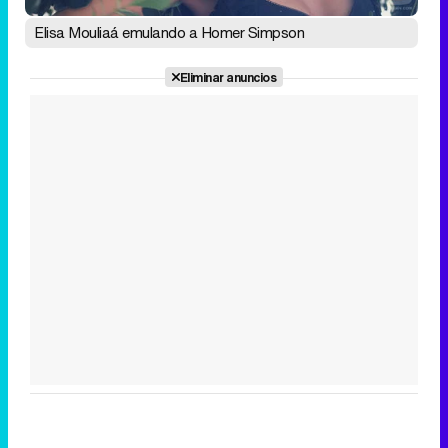
Elisa Mouliaá emulando a Homer Simpson
Eliminar anuncios