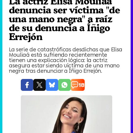
La actriz Elisa Mouliaá
denuncia ser víctima "de
una mano negra" a raíz
de su denuncia a Íñigo
Errejón
La serie de catastróficas desdichas que Elisa
Mouliaá está sufriendo recientemente
tienen una explicación lógica: la actriz
asegura estar siendo víctima de una mano
negra tras denunciar a Íñigo Errejón.
18