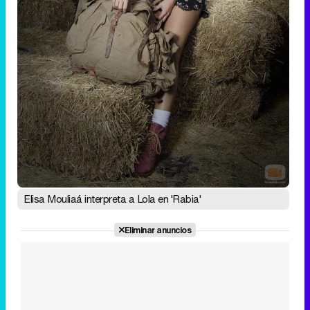
Tráiler de la tercera temporada de 'The Walking Dead: Dead City' de AMC+
Canción ganadora de Eurovisión 2026: DARA con "Bangaranga" por Bulgaria
Elisa Mouliaá interpreta a Lola en 'Rabia'
Eliminar anuncios