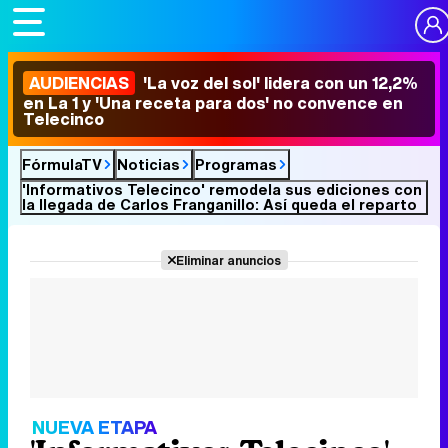
AUDIENCIAS
'La voz del sol' lidera con un 12,2%
en La 1 y 'Una receta para dos' no convence en
Telecinco
FórmulaTV
Noticias
Programas
'Informativos Telecinco' remodela sus ediciones con
la llegada de Carlos Franganillo: Así queda el reparto
Eliminar anuncios
NUEVA ETAPA