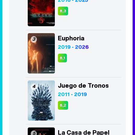
2019 - 2026
8,1
Juego de Tronos
4
2011 - 2019
8,2
La Casa de Papel
5
2017 - 2021
8,5