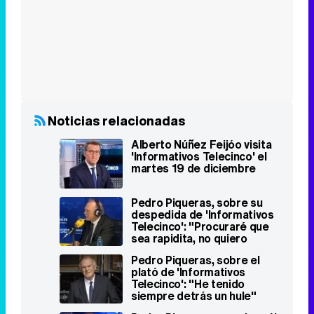
Noticias relacionadas
Alberto Núñez Feijóo visita
'Informativos Telecinco' el
martes 19 de diciembre
Pedro Piqueras, sobre su
despedida de 'Informativos
Telecinco': "Procuraré que
sea rapidita, no quiero
llorar"
Pedro Piqueras, sobre el
plató de 'Informativos
Telecinco': "He tenido
siempre detrás un hule"
Pedro Piqueras anuncia cuál
será su último día en
'Informativos Telecinco'