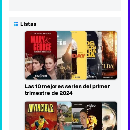
Las 10 mejores series del primer
trimestre de 2024
Los estrenos más esperados de
Prime Video en 2024