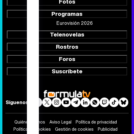
Rostros
Foros
Suscríbete
Síguenos
Quiénes somos
Aviso Legal
Política de privacidad
Política de cookies
Gestión de cookies
Publicidad
Contactar
RSS
FormulaTV.com
© 2004 - 2026