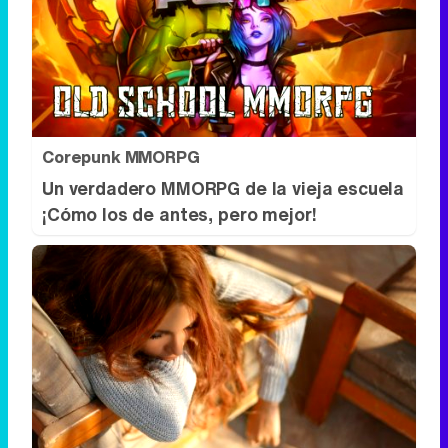
Corepunk MMORPG
Un verdadero MMORPG de la vieja escuela
¡Cómo los de antes, pero mejor!
Tu cuerpo pide descanso
¿Crees que duermes suficiente? Quizá no