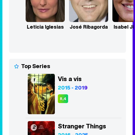
Top Series
Vis a vis
1
2015 - 2019
8,4
Stranger Things
2
2016 - 2025
8,3
Euphoria
3