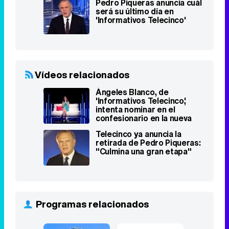
Vídeos relacionados
Ángeles Blanco, de
'Informativos Telecinco',
intenta nominar en el
confesionario en la nueva
promo de 'GH VIP'
Telecinco ya anuncia la
retirada de Pedro Piqueras:
"Culmina una gran etapa"
Programas relacionados