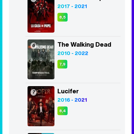
The Walking Dead
6
2010 - 2022
7,9
Lucifer
7
2016 - 2021
8,4
The Good Doctor
8
2017 - 2024
8,4