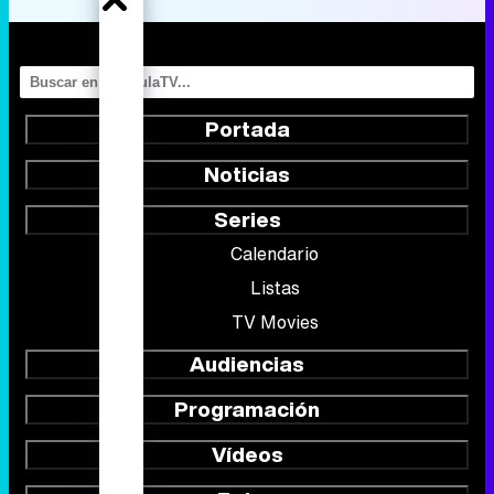
Noticias
Series
Calendario
Listas
TV Movies
Audiencias
Programación
Vídeos
Fotos
Programas
Eurovisión 2026
Telenovelas