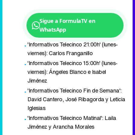
'Informativos Telecinco 21:00h' (lunes-
viernes): Carlos Franganillo
'Informativos Telecinco 15:00h' (lunes-
viernes): Ángeles Blanco e Isabel
Jiménez
'Informativos Telecinco Fin de Semana':
David Cantero, José Ribagorda y Leticia
Iglesias
'Informativos Telecinco Matinal': Laila
Jiménez y Arancha Morales
Ángeles Blanco y David Cantero
se intercambian el puesto
Por lo tanto, esta nueva configuración supone
que
Ángeles Blanco dé el salto desde la