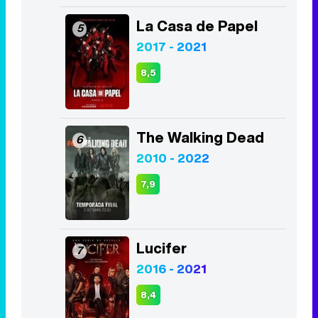
La Casa de Papel
5
2017 - 2021
8,5
The Walking Dead
6
2010 - 2022
7,9
Lucifer
7
2016 - 2021
8,4