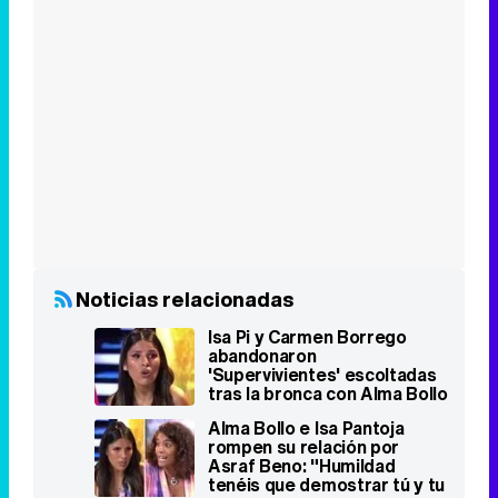
Noticias relacionadas
Isa Pi y Carmen Borrego
abandonaron
'Supervivientes' escoltadas
tras la bronca con Alma Bollo
según 'Sálvame'
Alma Bollo e Isa Pantoja
rompen su relación por
Asraf Beno: "Humildad
tenéis que demostrar tú y tu