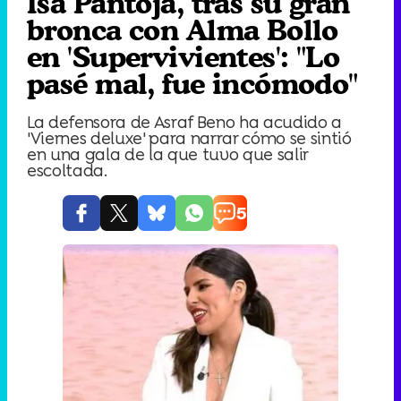
Isa Pantoja, tras su gran
bronca con Alma Bollo
en 'Supervivientes': "Lo
pasé mal, fue incómodo"
La defensora de Asraf Beno ha acudido a
'Viernes deluxe' para narrar cómo se sintió
en una gala de la que tuvo que salir
escoltada.
5