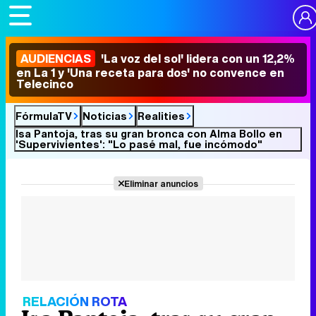
AUDIENCIAS
'La voz del sol' lidera con un 12,2%
en La 1 y 'Una receta para dos' no convence en
Telecinco
FórmulaTV
Noticias
Realities
Isa Pantoja, tras su gran bronca con Alma Bollo en
'Supervivientes': "Lo pasé mal, fue incómodo"
Eliminar anuncios
RELACIÓN ROTA