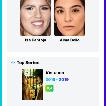
Isa Pantoja
Alma Bollo
Top Series
Vis a vis
1
2015 - 2019
8,4