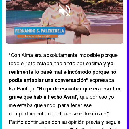
Loaded
:
6.29%
/
Unmute
"Con Alma era absolutamente imposible porque
todo el rato estaba hablando por encima y
yo
realmente lo pasé mal e incómodo porque no
podía entablar una conversación
", expresaba
Isa Pantoja. "
No pude escuchar qué era eso tan
grave que había hecho Asraf
, que por eso yo
me estaba quejando, para tener ese
comportamiento con el que se enfrentó a él".
Patiño continuaba con su opinión previa y seguía