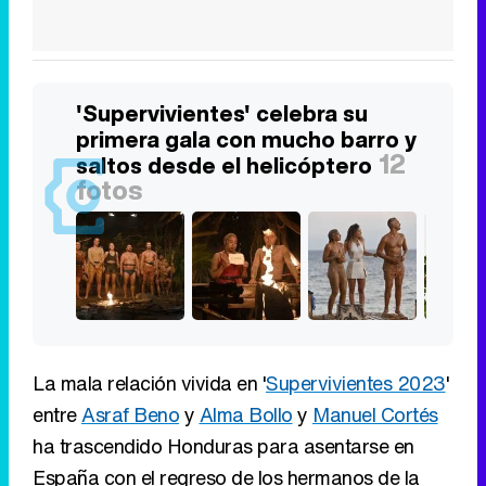
'Supervivientes' celebra su
primera gala con mucho barro y
12
saltos desde el helicóptero
fotos
La mala relación vivida en '
Supervivientes 2023
'
entre
Asraf Beno
y
Alma Bollo
y
Manuel Cortés
ha trascendido Honduras para asentarse en
España con el regreso de los hermanos de la