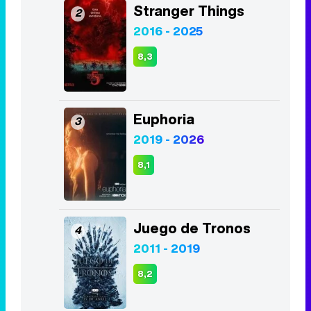
Stranger Things
2
2016 - 2025
8,3
Euphoria
3
2019 - 2026
8,1
Juego de Tronos
4
2011 - 2019
8,2