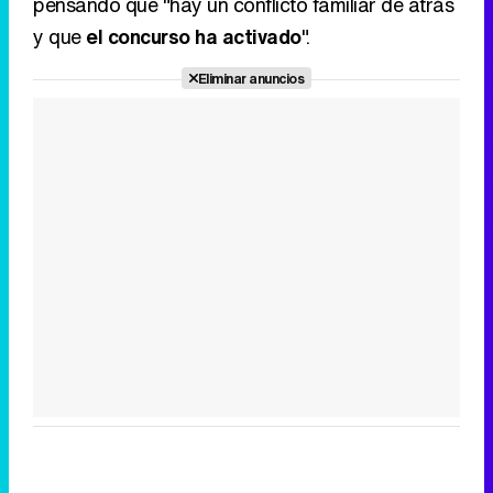
pensando que "hay un conflicto familiar de atrás
y que
el concurso ha activado
".
Eliminar anuncios