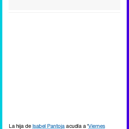
La hija de
Isabel Pantoja
acudía a '
Viernes