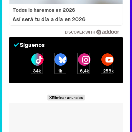
Todos lo haremos en 2026
Así será tu día a día en 2026
DISCOVER WITH
Síguenos
34k
1k
6,4k
258k
Eliminar anuncios