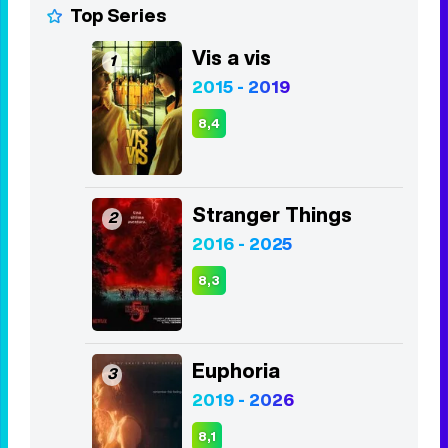
Top Series
Vis a vis
1
2015 - 2019
8,4
Stranger Things
2
2016 - 2025
8,3
Euphoria
3
2019 - 2026
8,1