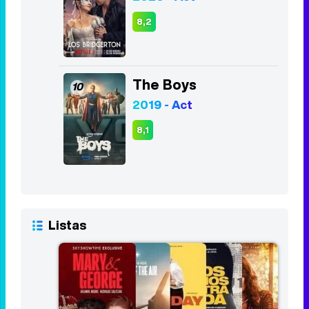
8,2
The Boys
10
2019 - Act
8,1
Listas