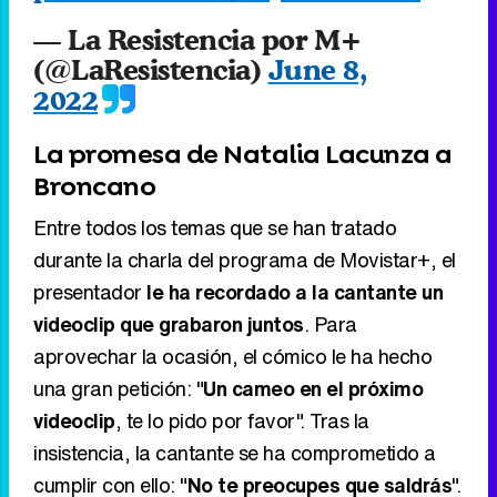
— La Resistencia por M+
(@LaResistencia)
June 8,
2022
La promesa de Natalia Lacunza a
Broncano
Entre todos los temas que se han tratado
durante la charla del programa de Movistar+, el
presentador
le ha recordado a la cantante un
videoclip que grabaron juntos
. Para
aprovechar la ocasión, el cómico le ha hecho
una gran petición: "
Un cameo en el próximo
videoclip
, te lo pido por favor". Tras la
insistencia, la cantante se ha comprometido a
cumplir con ello: "
No te preocupes que saldrás
".