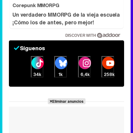
Corepunk MMORPG
Un verdadero MMORPG de la vieja escuela
¡Cómo los de antes, pero mejor!
DISCOVER WITH
Síguenos
34k
1k
6,4k
258k
Eliminar anuncios