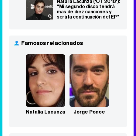
Natalia Lacunza ('OT 2018'):
"Mi segundo disco tendrá
más de diez canciones y
será la continuación del EP"
Famosos relacionados
Natalia Lacunza
Jorge Ponce