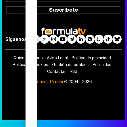
Suscríbete
Síguenos
Quiénes somos
Aviso Legal
Política de privacidad
Política de cookies
Gestión de cookies
Publicidad
Contactar
RSS
FormulaTV.com
© 2004 - 2026