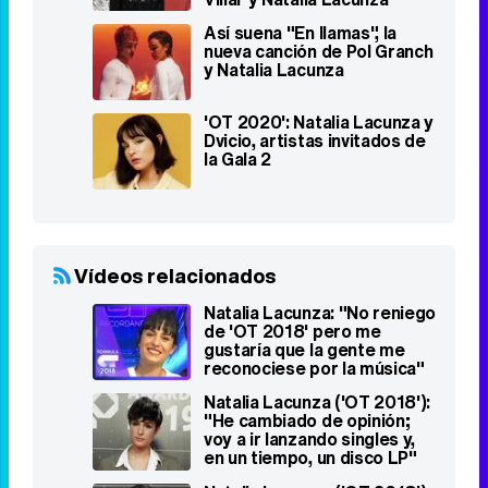
Así suena "En llamas", la
nueva canción de Pol Granch
y Natalia Lacunza
'OT 2020': Natalia Lacunza y
Dvicio, artistas invitados de
la Gala 2
Vídeos relacionados
Natalia Lacunza: "No reniego
de 'OT 2018' pero me
gustaría que la gente me
reconociese por la música"
Natalia Lacunza ('OT 2018'):
"He cambiado de opinión;
voy a ir lanzando singles y,
en un tiempo, un disco LP"