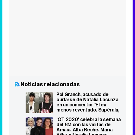
Noticias relacionadas
Pol Granch, acusado de
burlarse de Natalia Lacunza
en un concierto: "El ex
menos reventado. Supérala,
idiota"
'OT 2020' celebra la semana
del 8M con las visitas de
Amaia, Alba Reche, María
Villar y Natalia Lacunza