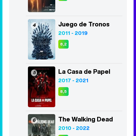
Juego de Tronos
4
2011 - 2019
8,2
La Casa de Papel
5
2017 - 2021
8,5
The Walking Dead
6
2010 - 2022