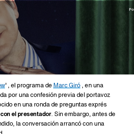
Po
ow
' , el programa de
Marc Giró
, en una
da por una confesión previa del portavoz
ocido en una ronda de preguntas exprés
con el presentador
. Sin embargo, antes de
ndido, la conversación arrancó con una
d.