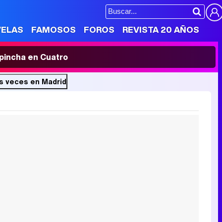
VELAS
FAMOSOS
FOROS
REVISTA 20 AÑOS
' pincha en Cuatro
es veces en Madrid