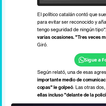
V
El político catalán contó que suel
para evitar ser reconocido y aña
tengo seguridad de ningún tipo"
varias ocasiones. "Tres veces m
Giró.
Sigue a 
Según relató, una de esas agres
importante medio de comunicac
copas" le golpeó
. Las otras dos,
ellas incluso "delante de la polic