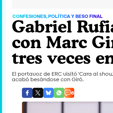
CONFESIONES, POLÍTICA Y BESO FINAL
Gabriel Rufi
con Marc Gir
tres veces e
El portavoz de ERC visitó 'Cara al show
acabó besándose con Giró.
6