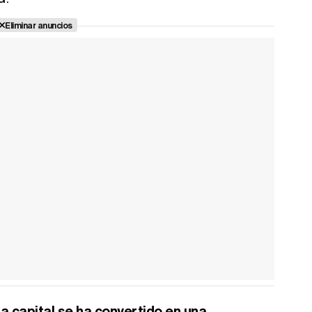
Eliminar anuncios
la capital se ha convertido en una