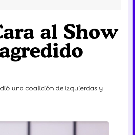
'Cara al Show
 agredido
ndió una coalición de izquierdas y