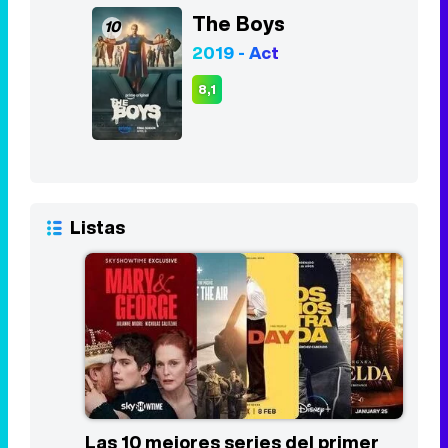
The Boys
10
2019 - Act
8,1
Listas
Las 10 mejores series del primer