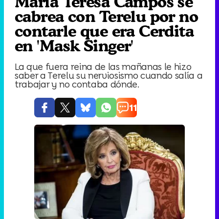
María Teresa Campos se
cabrea con Terelu por no
contarle que era Cerdita
en 'Mask Singer'
La que fuera reina de las mañanas le hizo
saber a Terelu su nerviosismo cuando salía a
trabajar y no contaba dónde.
11