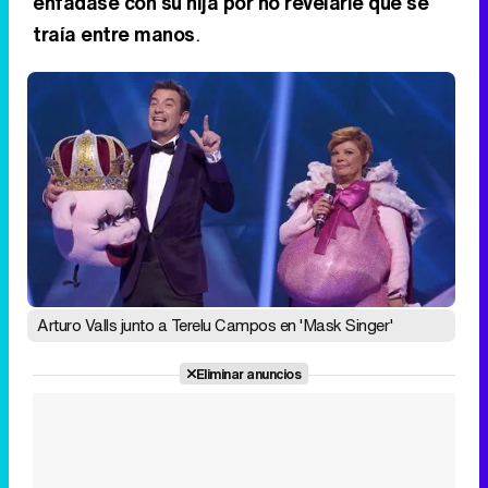
enfadase con su hija por no revelarle qué se
traía entre manos
.
Arturo Valls junto a Terelu Campos en 'Mask Singer'
Eliminar anuncios