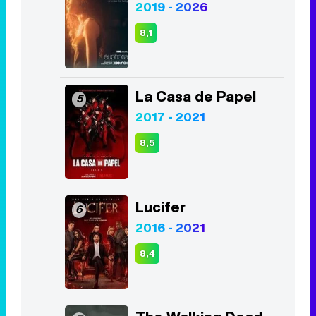
2019 - 2026
8,1
La Casa de Papel
5
2017 - 2021
8,5
Lucifer
6
2016 - 2021
8,4