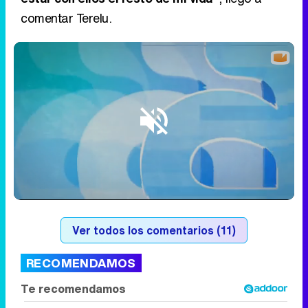
comentar Terelu.
Loaded
:
12.68%
/
Unmute
Ver todos los comentarios (11)
RECOMENDAMOS