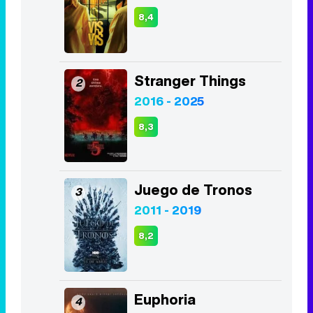
8,4
Stranger Things
2
2016 - 2025
8,3
Juego de Tronos
3
2011 - 2019
8,2
Euphoria
4