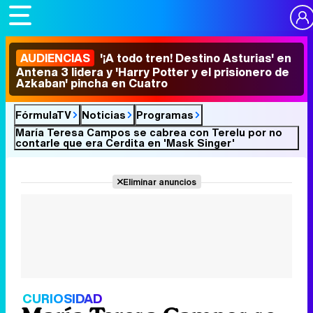
AUDIENCIAS
'¡A todo tren! Destino Asturias' en
Antena 3 lidera y 'Harry Potter y el prisionero de
Azkaban' pincha en Cuatro
FórmulaTV
Noticias
Programas
María Teresa Campos se cabrea con Terelu por no
contarle que era Cerdita en 'Mask Singer'
Eliminar anuncios
CURIOSIDAD