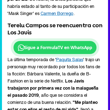
habría estado al tanto de su participación en
'Mask Singer' es
Carmen Borrego
.
Terelu Campos se reencuentra con
Los Javis
Sigue a FormulaTV en WhatsApp
La última temporada de '
Paquita Salas
' trajo un
personaje muy recordado por todos los fans de
la ficción: Bárbara Valiente, la dueña de B-
Fashion en la serie de Netflix.
Los Javis
trabajaron por primera vez con la malagueña
el pasado 2019
, año que se considera el
comienzo de una buena relación.
"Me planteo
estar con ellos el resto de mi vida"
, llegó a