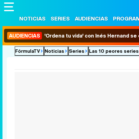
NOTICIAS
SERIES
AUDIENCIAS
PROGRA
AUDIENCIAS
'Ordena tu vida' con Inés Hernand se
FórmulaTV
Noticias
Series
Las 10 peores series