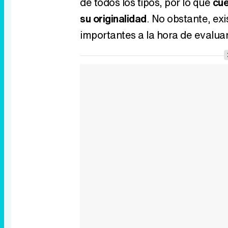
de todos los tipos, por lo que
cue
su originalidad
. No obstante, e
importantes a la hora de evaluar