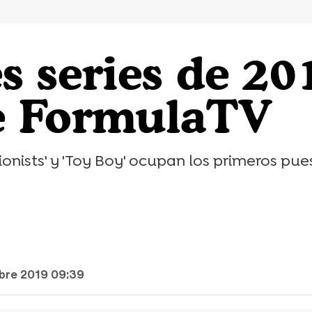
s series de 20
e FormulaTV
ctionists' y 'Toy Boy' ocupan los primeros pu
mbre 2019 09:39