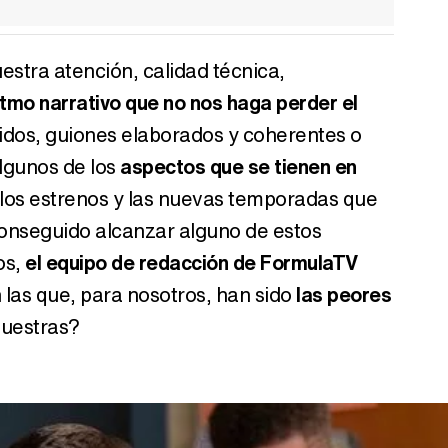
estra atención, calidad técnica,
itmo narrativo que no nos haga perder el
uidos, guiones elaborados y coherentes o
lgunos de los
aspectos que se tienen en
s los estrenos y las nuevas temporadas que
onseguido alcanzar alguno de estos
os,
el equipo de redacción de FormulaTV
las que, para nosotros, han sido
las peores
vuestras?