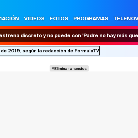
MACIÓN
VÍDEOS
FOTOS
PROGRAMAS
TELENO
 estrena discreto y no puede con 'Padre no hay más que
 de 2019, según la redacción de FormulaTV
Eliminar anuncios