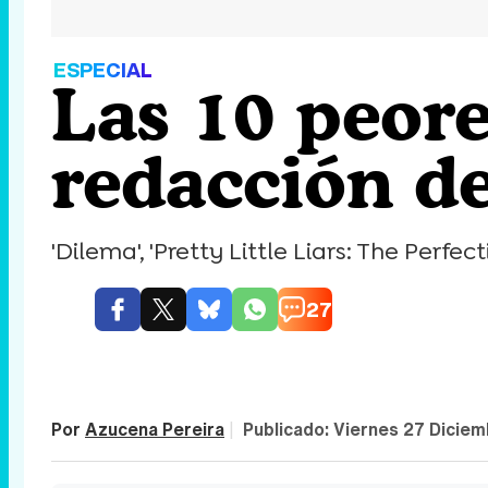
ESPECIAL
Las 10 peore
redacción d
'Dilema', 'Pretty Little Liars: The Perfe
27
Por
Azucena Pereira
|
Publicado:
Viernes 27 Dicie