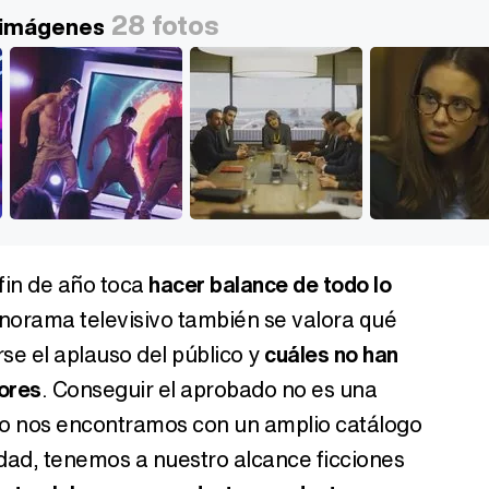
28 fotos
n imágenes
fin de año toca
hacer balance de todo lo
norama televisivo también se valora qué
e el aplauso del público y
cuáles no han
ores
. Conseguir el aprobado no es una
ndo nos encontramos con un amplio catálogo
lidad, tenemos a nuestro alcance ficciones