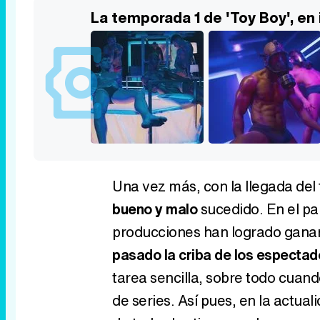
La temporada 1 de 'Toy Boy', e
Una vez más, con la llegada del 
bueno y malo
sucedido. En el pa
producciones han logrado ganars
pasado la criba de los espectad
tarea sencilla, sobre todo cua
de series. Así pues, en la actua