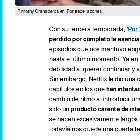
Timothy Granaderos en 'Por trece razones'
Con su tercera temporada,
'
Por 
perdido por completo la esenci
episodios que nos mantuvo enga
hasta el último momento. Ya en
debilidad al querer continuar y 
Sin embargo, Netflix le dio una
capítulos en los que
han intenta
cambio de ritmo al introducir u
sido un
producto carente de int
se hacen excesivamente largos.
todavía nos queda una cuarta 