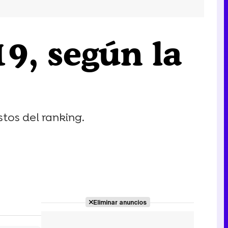
19, según la
estos del ranking.
Eliminar anuncios