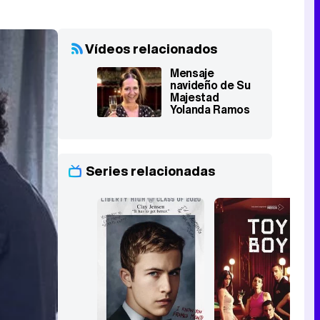
Vídeos relacionados
Mensaje
navideño de Su
Majestad
Yolanda Ramos
para los usuarios
de FormulaTV
Series relacionadas