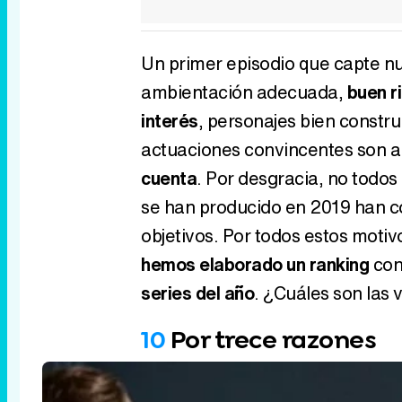
Un primer episodio que capte nu
ambientación adecuada,
buen r
interés
, personajes bien constr
actuaciones convincentes son a
cuenta
. Por desgracia, no todo
se han producido en 2019 han c
objetivos. Por todos estos motiv
hemos elaborado un ranking
con 
series del año
. ¿Cuáles son las 
10
Por trece razones