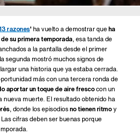
13 razones
'
ha vuelto a demostrar que
ha
a de su primera temporada
, esa tanda de
nchados a la pantalla desde el primer
 la segunda mostró muchos signos de
alargar una historia que ya estaba cerrada.
 oportunidad más con una tercera ronda de
do aportar un toque de aire fresco
con un
na nueva muerte. El resultado obtenido ha
erés
, donde los episodios
no tienen ritmo
y
 Las cifras deben ser buenas porque
temporada.