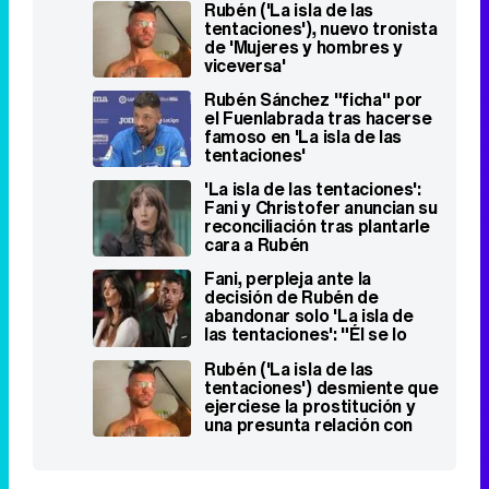
Rubén ('La isla de las
tentaciones'), nuevo tronista
de 'Mujeres y hombres y
viceversa'
Rubén Sánchez "ficha" por
el Fuenlabrada tras hacerse
famoso en 'La isla de las
tentaciones'
'La isla de las tentaciones':
Fani y Christofer anuncian su
reconciliación tras plantarle
cara a Rubén
Fani, perpleja ante la
decisión de Rubén de
abandonar solo 'La isla de
las tentaciones': "Él se lo
pierde"
Rubén ('La isla de las
tentaciones') desmiente que
ejerciese la prostitución y
una presunta relación con
Fiama