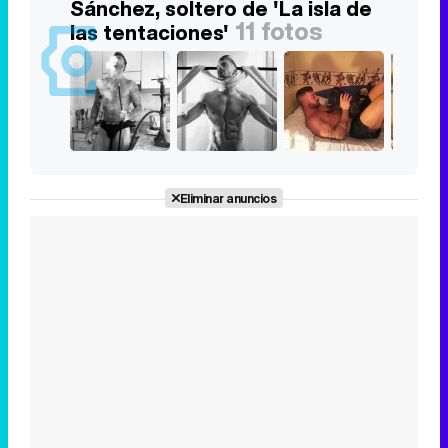
Sánchez, soltero de 'La isla de
11 fotos
las tentaciones'
Eliminar anuncios