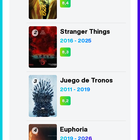
8,4
Stranger Things
2
2016 - 2025
8,3
Juego de Tronos
3
2011 - 2019
8,2
Euphoria
4
2019 - 2026