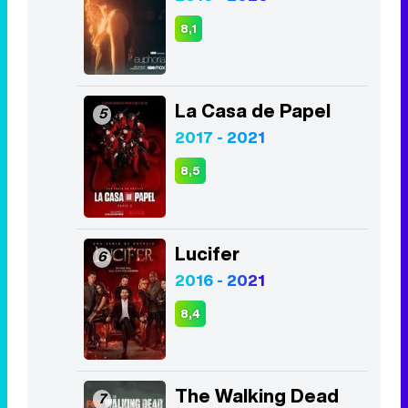
8,1
La Casa de Papel
5
2017 - 2021
8,5
Lucifer
6
2016 - 2021
8,4
The Walking Dead
7