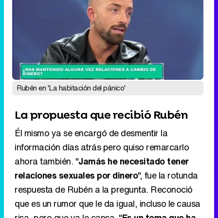
Rubén en 'La habitación del pánico'
La propuesta que recibió Rubén
Él mismo ya se encargó de desmentir la
información días atrás pero quiso remarcarlo
ahora también. "
Jamás he necesitado tener
relaciones sexuales por dinero
", fue la rotunda
respuesta de Rubén a la pregunta. Reconoció
que es un rumor que le da igual, incluso le causa
risa, pero que ya le cansa. "
Es un tema que ha