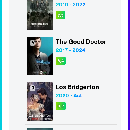
2010 - 2022
7,9
The Good Doctor
8
2017 - 2024
8,4
Los Bridgerton
9
2020 - Act
8,2