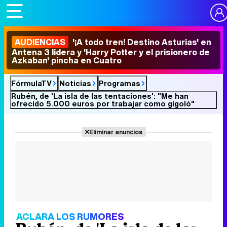
AUDIENCIAS
'¡A todo tren! Destino Asturias' en
Antena 3 lidera y 'Harry Potter y el prisionero de
Azkaban' pincha en Cuatro
FórmulaTV
Noticias
Programas
Rubén, de 'La isla de las tentaciones': "Me han
ofrecido 5.000 euros por trabajar como gigoló"
Eliminar anuncios
ACLARA LOS RUMORES