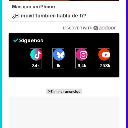
Más que un iPhone
¿El móvil también habla de ti?
DISCOVER WITH
Síguenos
34k
1k
6,4k
258k
Eliminar anuncios