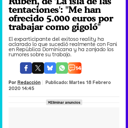
Rubén, de 'La isla de las
tentaciones': "Me han
ofrecido 5.000 euros por
trabajar como gigoló"
El exparticipante del exitoso reality ha
aclarado lo que sucedió realmente con Fani
en República Dominicana y ha zanjado los
rumores sobre su trabajo.
14
Por
Redacción
|
Publicado:
Martes 18 Febrero
2020 14:45
Eliminar anuncios