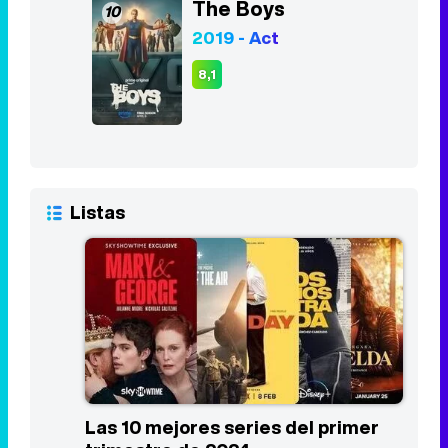
The Boys
10
2019 - Act
8,1
Listas
Las 10 mejores series del primer