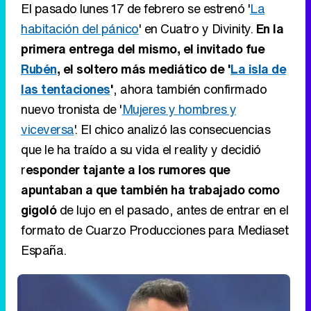
El pasado lunes 17 de febrero se estrenó '
La
habitación del pánico
' en Cuatro y Divinity.
En la
primera entrega del mismo, el invitado fue
Rubén
, el soltero más mediático de '
La isla de
las tentaciones
'
, ahora también confirmado
nuevo tronista de '
Mujeres y hombres y
viceversa
'. El chico analizó las consecuencias
que le ha traído a su vida el reality y decidió
r
esponder tajante a los rumores que
apuntaban a que también ha trabajado como
gigoló
de lujo en el pasado, antes de entrar en el
formato de Cuarzo Producciones para Mediaset
España.