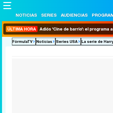
NOTICIAS
SERIES
AUDIENCIAS
PROGRA
ÚLTIMA HORA
Adiós 'Cine de barrio': el programa
FórmulaTV
Noticias
Series USA
La serie de Har