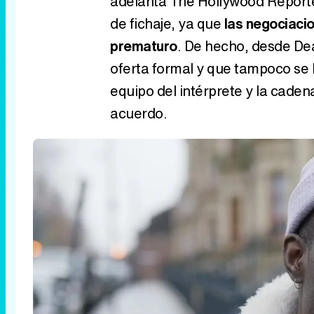
adelanta The Hollywood Reporte
de fichaje, ya que
las negociaci
prematuro
. De hecho, desde De
oferta formal y que tampoco se
equipo del intérprete y la caden
acuerdo.