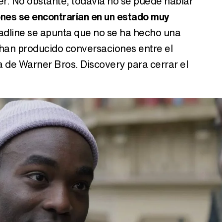
r. No obstante, todavía no se puede hablar
ones se encontrarían en un estado muy
adline se apunta que no se ha hecho una
 han producido conversaciones entre el
a de Warner Bros. Discovery para cerrar el