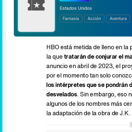
Estados Unidos
Fantasía
Acción
Aventura
HBO está metida de lleno en la 
la que
tratarán de conjurar el m
anuncio en abril de 2023, el p
por el momento tan solo conoz
los intérpretes que se pondrán 
desvelados
. Sin embargo, eso n
algunos de los nombres más cerca
la adaptación de la obra de J.K.