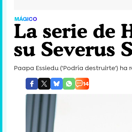
MÁGICO
La serie de 
su Severus 
Paapa Essiedu ('Podría destruirte') ha
14