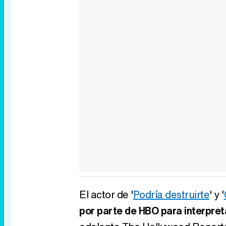
El actor de '
Podría destruirte
' y '
por parte de HBO para interpret