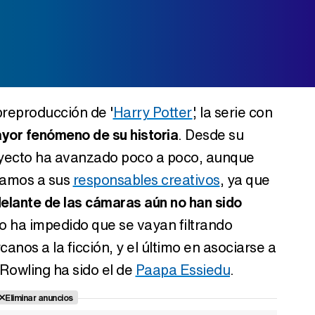
preproducción de '
Harry Potter
', la serie con
ayor fenómeno de su historia
. Desde su
royecto ha avanzado poco a poco, aunque
camos a sus
responsables creativos
, ya que
delante de las cámaras aún no han sido
o ha impedido que se vayan filtrando
nos a la ficción, y el último en asociarse a
 Rowling ha sido el de
Paapa Essiedu
.
Eliminar anuncios