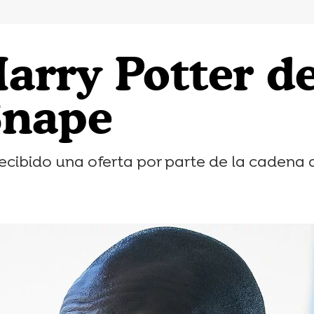
Harry Potter d
Snape
 recibido una oferta por parte de la caden