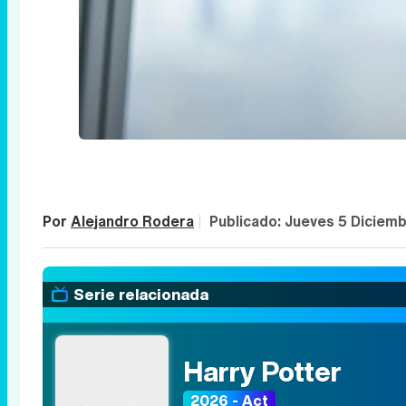
Por
Alejandro Rodera
|
Publicado:
Jueves 5 Diciem
Serie relacionada
Harry Potter
2026 - Act