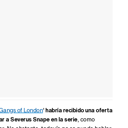
Gangs of London
'
habría recibido una oferta
ar a Severus Snape en la serie
, como