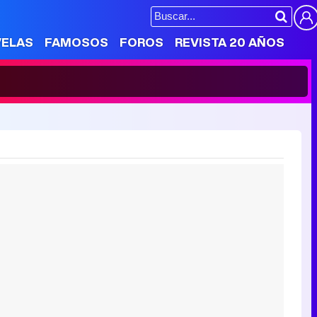
VELAS
FAMOSOS
FOROS
REVISTA 20 AÑOS