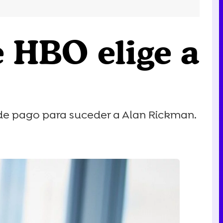
e HBO elige a
a de pago para suceder a Alan Rickman.