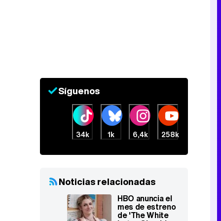
Síguenos
34k
1k
6,4k
258k
Noticias relacionadas
HBO anuncia el
mes de estreno
de 'The White