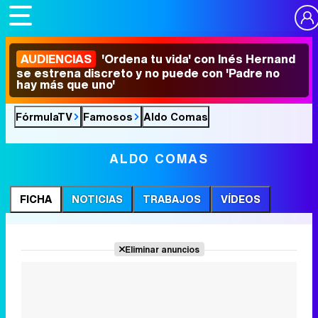
AUDIENCIAS
'Ordena tu vida' con Inés Hernand
se estrena discreto y no puede con 'Padre no
hay más que uno'
FórmulaTV
Famosos
Aldo Comas
ALDO COMAS
FICHA
NOTICIAS
TRABAJOS
VÍDEOS
Eliminar anuncios