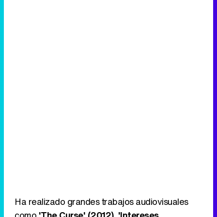
Ha realizado grandes trabajos audiovisuales
como
'The Curse' (2012), 'Intereses