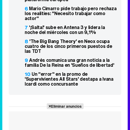
6
Mario Cimarro pide trabajo pero rechaza
los realities: "Necesito trabajar como
actor"
7
'¡Salta!' sube en Antena 3 y lidera la
noche del miércoles con un 9,1%
8
'The Big Bang Theory' en Neox ocupa
cuatro de los cinco primeros puestos de
las TDT
9
Andrés comunica una gran noticia a la
familia De la Reina en 'Sueños de libertad'
10
Un "error" en la promo de
'Supervivientes All Stars' destapa a Ivana
Icardi como concursante
Eliminar anuncios