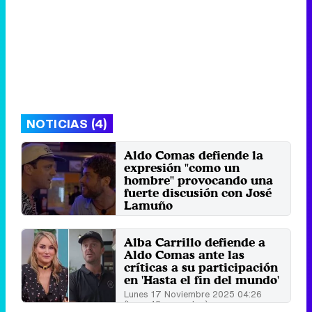
NOTICIAS (4)
Aldo Comas defiende la
expresión "como un
hombre" provocando una
fuerte discusión con José
Lamuño
Jueves 27 Noviembre 2025 11:40
(hace 4 minutos)
Alba Carrillo defiende a
Aldo Comas ante las
críticas a su participación
en 'Hasta el fin del mundo'
Lunes 17 Noviembre 2025 04:26
(hace 42 segundos)