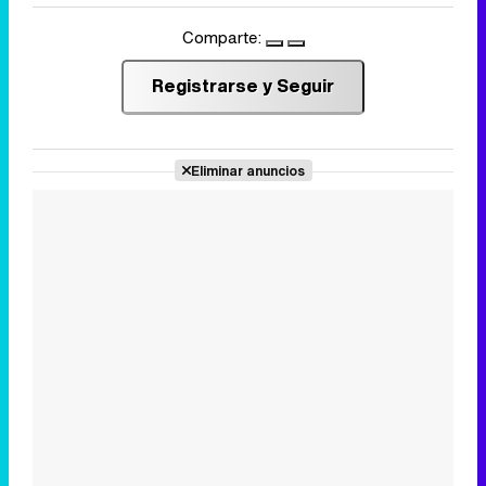
Comparte:
Registrarse y Seguir
Eliminar anuncios