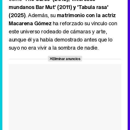
mundanos Bar Mut' (2011) y 'Tabula rasa'
(2025)
. Además, su
matrimonio con la actriz
Macarena Gómez
ha reforzado su vínculo con
este universo rodeado de cámaras y arte,
aunque él ya había demostrado antes que lo
suyo no era vivir a la sombra de nadie.
Eliminar anuncios