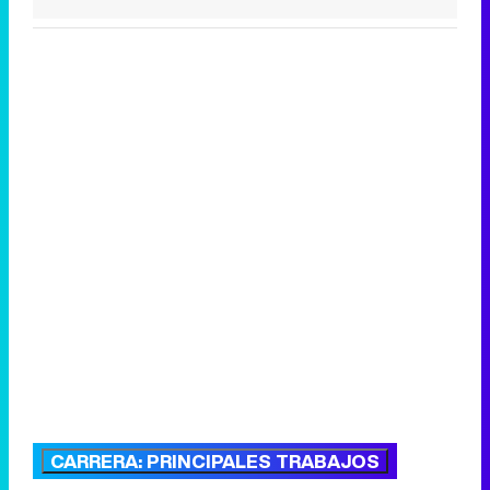
CARRERA: PRINCIPALES TRABAJOS