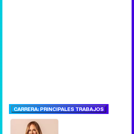
CARRERA: PRINCIPALES TRABAJOS