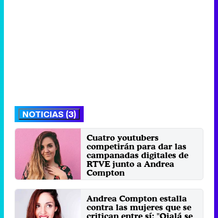
NOTICIAS (3)
Cuatro youtubers
competirán para dar las
campanadas digitales de
RTVE junto a Andrea
Compton
Jueves 21 Diciembre 2017 11:55
Andrea Compton estalla
contra las mujeres que se
critican entre sí: "Ojalá se