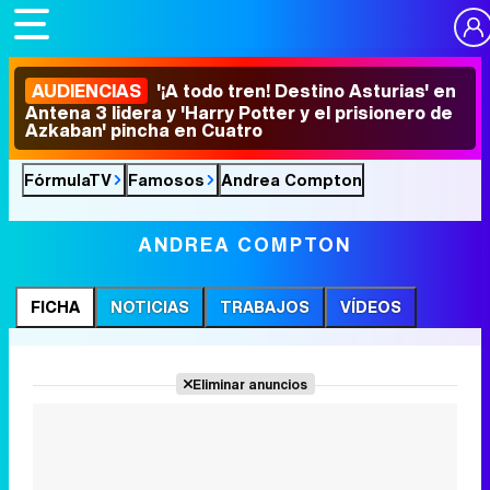
AUDIENCIAS
'¡A todo tren! Destino Asturias' en
Antena 3 lidera y 'Harry Potter y el prisionero de
Azkaban' pincha en Cuatro
FórmulaTV
Famosos
Andrea Compton
ANDREA COMPTON
FICHA
NOTICIAS
TRABAJOS
VÍDEOS
Eliminar anuncios