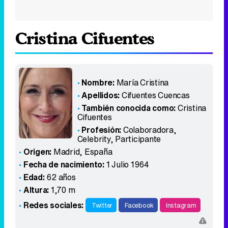
Cristina Cifuentes
Nombre:
María Cristina
Apellidos:
Cifuentes Cuencas
También conocida como:
Cristina
Cifuentes
Profesión:
Colaboradora,
Celebrity, Participante
Origen:
Madrid
,
España
Fecha de nacimiento:
1 Julio 1964
Edad:
62 años
Altura:
1,70 m
Redes sociales:
Twitter
Facebook
Instagram