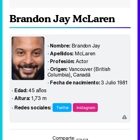
Brandon Jay McLaren
Nombre:
Brandon Jay
Apellidos:
McLaren
Profesión:
Actor
Origen:
Vancouver (British
Columbia)
,
Canadá
Fecha de nacimiento:
3 Julio 1981
Edad:
45 años
Altura:
1,73 m
Redes sociales:
Twitter
Instagram
Comparte: