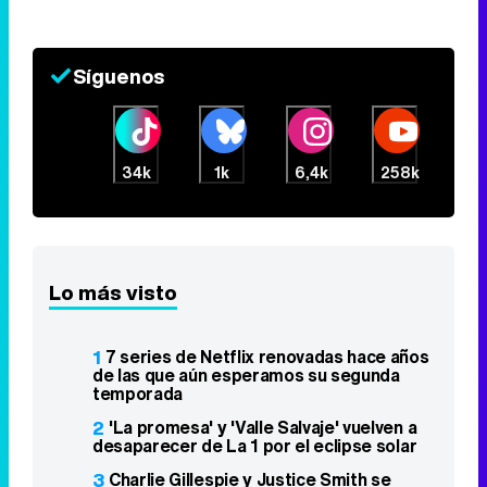
Síguenos
34k
1k
6,4k
258k
Lo más visto
1
7 series de Netflix renovadas hace años
de las que aún esperamos su segunda
temporada
2
'La promesa' y 'Valle Salvaje' vuelven a
desaparecer de La 1 por el eclipse solar
3
Charlie Gillespie y Justice Smith se