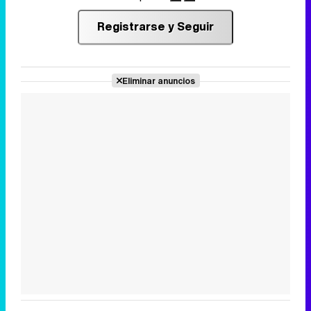
Registrarse y Seguir
Eliminar anuncios