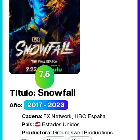
7,5
Snowfall
Título:
2017 - 2023
Año:
Cadena:
FX Network, HBO España
País:
Estados Unidos
Productora:
Groundswell Productions