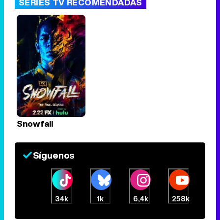
SERIES TV RECOMENDADAS
Snowfall
Síguenos
34k
1k
6,4k
258k