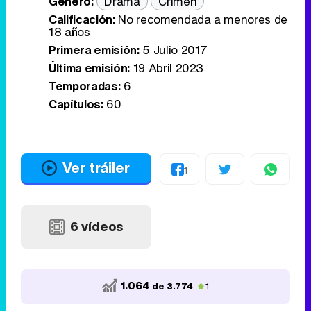
Género:
Drama
Crimen
Calificación:
No recomendada a menores de
18 años
Primera emisión:
5 Julio 2017
Última emisión:
19 Abril 2023
Temporadas:
6
Capítulos:
60
Ver tráiler
1
6 vídeos
1.064
de 3.774
1