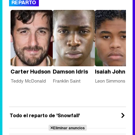
REPARTO
Carter Hudson
Damson Idris
Isaiah John
Teddy McDonald
Franklin Saint
Leon Simmons
Todo el reparto de 'Snowfall'
Eliminar anuncios