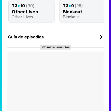
T3
x
10
(30)
T3
x
9
(29)
Other Lives
Blackout
Other Lives
Blackout
Guía de episodios
Eliminar anuncios