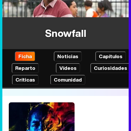
Snowfall
Ficha
Noticias
Capítulos
Reparto
Vídeos
Curiosidades
Críticas
Comunidad