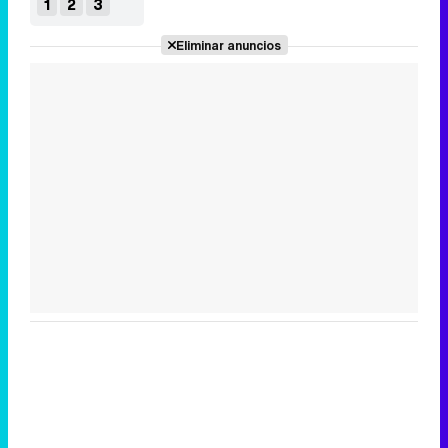
1
2
3
Eliminar anuncios