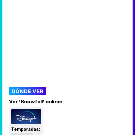
DÓNDE VER
Ver 'Snowfall' online:
Temporadas: