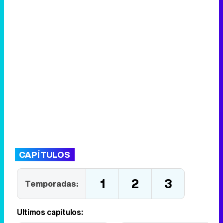
CAPÍTULOS
1
2
3
Temporadas:
Últimos capítulos: