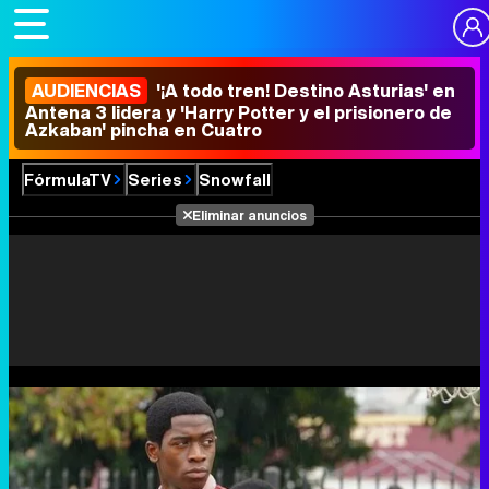
AUDIENCIAS
'¡A todo tren! Destino Asturias' en
Antena 3 lidera y 'Harry Potter y el prisionero de
Azkaban' pincha en Cuatro
FórmulaTV
Series
Snowfall
Eliminar anuncios