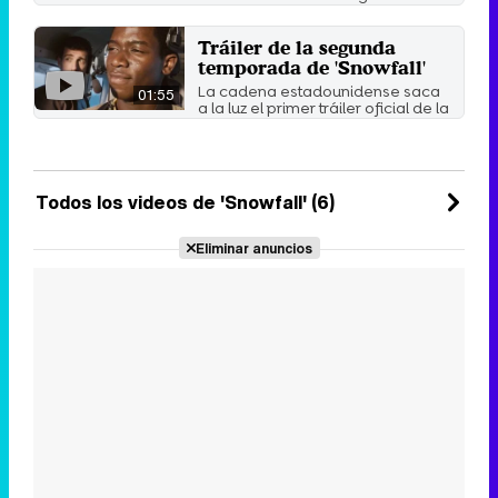
año 1984.
10 de septiembre 2019
Tráiler de la segunda
temporada de 'Snowfall'
La cadena estadounidense saca
01:55
a la luz el primer tráiler oficial de la
segunda temporada ...
19 de julio 2018
Todos los videos de 'Snowfall' (6)
Eliminar anuncios