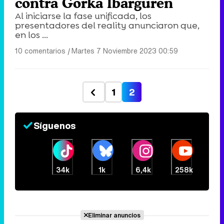
contra Gorka Ibarguren
Al iniciarse la fase unificada, los
presentadores del reality anunciaron que,
en los ...
10 comentarios
|
Martes 7 Noviembre 2023 00:59
1
2
Síguenos
34k
1k
6,4k
258k
Eliminar anuncios