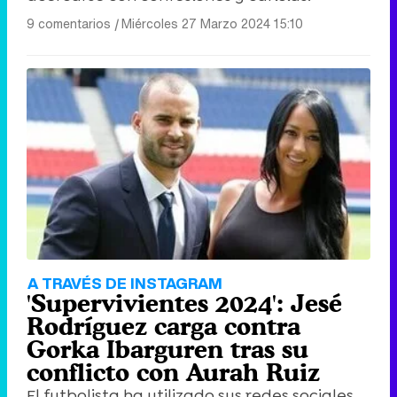
9 comentarios
|
Miércoles 27 Marzo 2024 15:10
A TRAVÉS DE INSTAGRAM
'Supervivientes 2024': Jesé
Rodríguez carga contra
Gorka Ibarguren tras su
conflicto con Aurah Ruiz
El futbolista ha utilizado sus redes sociales