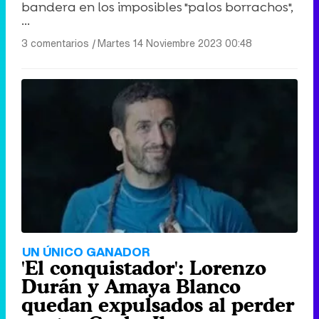
bandera en los imposibles "palos borrachos",
...
3 comentarios
|
Martes 14 Noviembre 2023 00:48
UN ÚNICO GANADOR
'El conquistador': Lorenzo
Durán y Amaya Blanco
quedan expulsados al perder