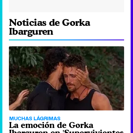
Noticias de Gorka
Ibarguren
MUCHAS LÁGRIMAS
La emoción de Gorka
Ibarguren en 'Supervivientes