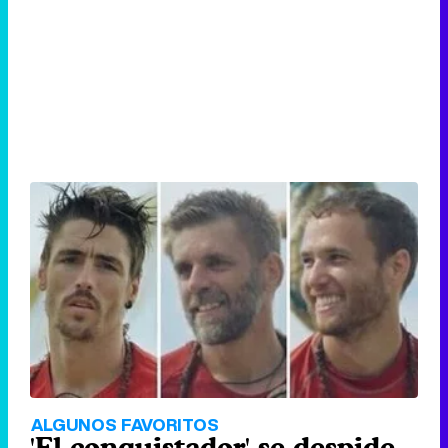
ALGUNOS FAVORITOS
'El conquistador' se despide