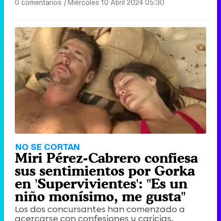
0 comentarios
|
Miércoles 10 Abril 2024 05:30
Canción ganadora de Eurovisión 2026: DARA con "Bangaranga" por Bulgaria
NO SE CORTAN
Miri Pérez-Cabrero confiesa
sus sentimientos por Gorka
en 'Supervivientes': "Es un
niño monísimo, me gusta"
Los dos concursantes han comenzado a
acercarse con confesiones y caricias.