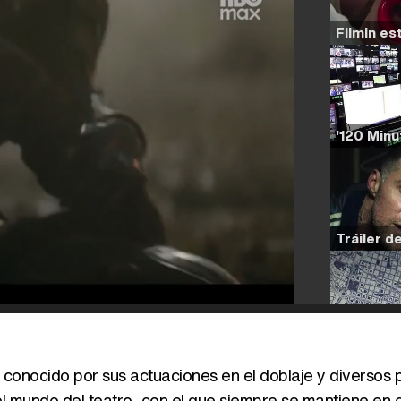
, conocido por sus actuaciones en el doblaje y diversos 
el mundo del teatro, con el que siempre se mantiene en 