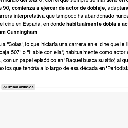
s 90,
comienza a ejercer de actor de doblaje
, adaptan
u carrera interpretativa que tampoco ha abandonado nunc
 el cine en España, en donde
habitualmente dobla a ac
Liam Cunningham
.
"Solas", lo que iniciaría una carrera en el cine que le l
a caja 507" o "Hable con ella", habitualmente como actor
con un papel episódico en 'Raquel busca su sitio', al q
 los que tendría a lo largo de esa década en 'Periodista
Eliminar anuncios