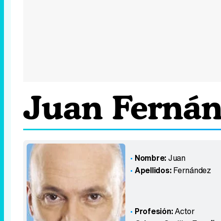
Juan Ferná
Nombre:
Juan
Apellidos:
Fernández
Profesión:
Actor