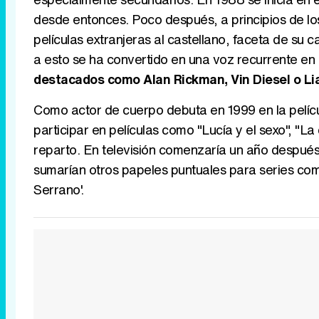
desde entonces. Poco después, a principios de lo
películas extranjeras al castellano, faceta de s
a esto se ha convertido en una voz recurrente en
destacados como Alan Rickman, Vin Diesel o 
Como actor de cuerpo debuta en 1999 en la película 
participar en películas como "Lucía y el sexo", "L
reparto. En televisión comenzaría un año después, 
sumarían otros papeles puntuales para series como
Serrano'.