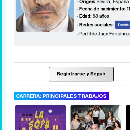
Origen:
Sevilla
,
España
Fecha de nacimiento:
1
Edad:
68 años
Redes sociales:
Faceb
Perfil de Juan Fernánde
Registrarse y Seguir
CARRERA: PRINCIPALES TRABAJOS