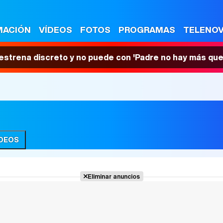
MACIÓN
VÍDEOS
FOTOS
PROGRAMAS
TELENO
 estrena discreto y no puede con 'Padre no hay más que
ÍDEOS
Eliminar anuncios