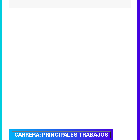
CARRERA: PRINCIPALES TRABAJOS