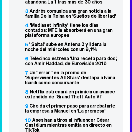
abandona La 1 tras más de 30 años
3
Andrés comunica una gran noticia a la
familia De la Reina en 'Sueños de libertad'
4
'Mediaset Infinity' tiene los días
contados: MFE la absorberá en una gran
plataforma europea
5
'¡Salta!' sube en Antena 3 y lidera la
noche del miércoles con un 9,1%
6
Telecinco estrena 'Una receta para dos',
con Amir Haddad, de Eurovisión 2016
7
Un "error" en la promo de
'Supervivientes All Stars' destapa a Ivana
Icardi como concursante
8
Netflix estrenará en primicia un avance
extendido de 'Grand Theft Auto VI'
9
Ciro da el primer paso para arrebatarle
la empresa a Manuel en 'La promesa'
10
Asesinan a tiros al influencer César
Gastélum mientras emitía en directo en
TikTok