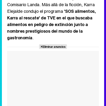
Comisario Landa. Más allá de la ficción, Karra
Elejalde condujo el programa
'SOS alimentos,
Karra al rescate' de TVE en el que buscaba
alimentos en peligro de extinción junto a
nombres prestigiosos del mundo de la
gastronomía
.
Eliminar anuncios