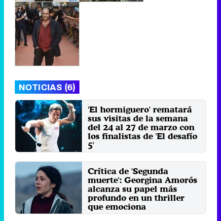
NOTICIAS (6)
'El hormiguero' rematará
sus visitas de la semana
del 24 al 27 de marzo con
los finalistas de 'El desafío
5'
Viernes 21 Marzo 2025 06:43
Crítica de 'Segunda
muerte': Georgina Amorós
alcanza su papel más
profundo en un thriller
que emociona
Miércoles 5 Junio 2024 12:00