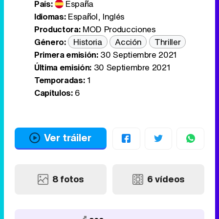
País:
España
Idiomas:
Español
,
Inglés
Productora:
MOD Producciones
Género:
Historia
Acción
Thriller
Primera emisión:
30 Septiembre 2021
Última emisión:
30 Septiembre 2021
Temporadas:
1
Capítulos:
6
Ver tráiler
8 fotos
6 vídeos