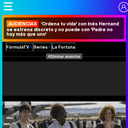
AUDIENCIAS
'Ordena tu vida' con Inés Hernand
se estrena discreto y no puede con 'Padre no
hay más que uno'
FórmulaTV
Series
La Fortuna
Eliminar anuncios