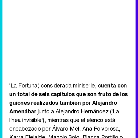
'La Fortuna', considerada miniserie,
cuenta con
un total de seis capítulos que son fruto de los
guiones realizados también por Alejandro
Amenábar
junto a Alejandro Hernández ('La
línea invisible'), mientras que el elenco está
encabezado por Álvaro Mel, Ana Polvorosa,
Karra Elejalde, Manolo Solo, Blanca Portillo o