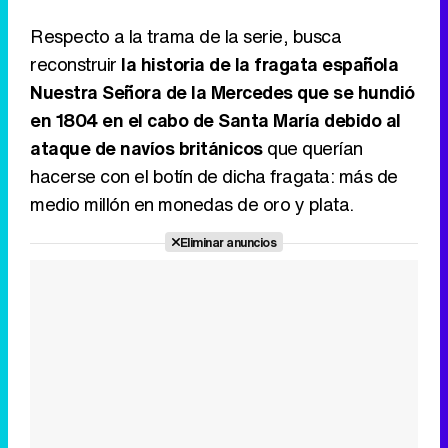
Tráiler de la tercera temporada de 'The Walking Dead: Dead City' de AMC+
Respecto a la trama de la serie, busca
reconstruir
la historia de la fragata española
Nuestra Señora de la Mercedes que se hundió
en 1804 en el cabo de Santa María debido al
Canción ganadora de Eurovisión 2026: DARA con "Bangaranga" por Bulgaria
ataque de navíos británicos
que querían
hacerse con el botín de dicha fragata: más de
medio millón en monedas de oro y plata.
Eliminar anuncios