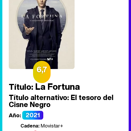
6,7
La Fortuna
Título:
Título alternativo:
El tesoro del
Cisne Negro
2021
Año:
Cadena:
Movistar+