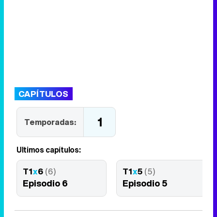
CAPÍTULOS
1
Temporadas:
Últimos capítulos:
T1
x
6
(6)
T1
x
5
(5)
Episodio 6
Episodio 5