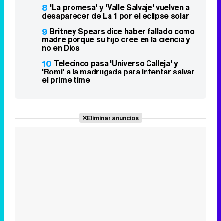
8
'La promesa' y 'Valle Salvaje' vuelven a
desaparecer de La 1 por el eclipse solar
9
Britney Spears dice haber fallado como
madre porque su hijo cree en la ciencia y
no en Dios
10
Telecinco pasa 'Universo Calleja' y
'Romi' a la madrugada para intentar salvar
el prime time
Eliminar anuncios