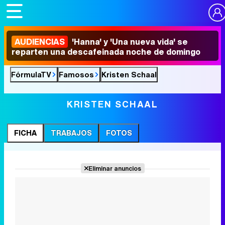
AUDIENCIAS
'Hanna' y 'Una nueva vida' se
reparten una descafeinada noche de domingo
FórmulaTV
Famosos
Kristen Schaal
KRISTEN SCHAAL
FICHA
TRABAJOS
FOTOS
Eliminar anuncios