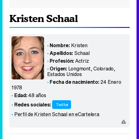
Kristen Schaal
Nombre:
Kristen
Apellidos:
Schaal
Profesión:
Actriz
Origen:
Longmont, Colorado
,
Estados Unidos
Fecha de nacimiento:
24 Enero
1978
Edad:
48 años
Redes sociales:
Twitter
Perfil de Kristen Schaal en eCartelera