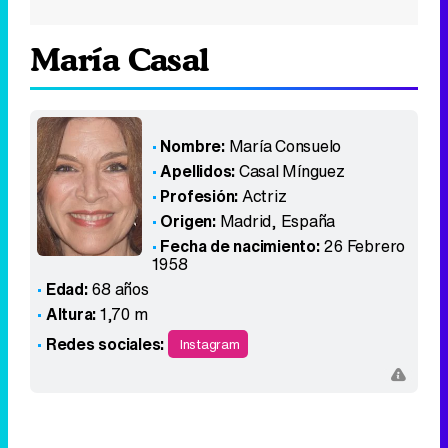
María Casal
Nombre:
María Consuelo
Apellidos:
Casal Mínguez
Profesión:
Actriz
Origen:
Madrid
,
España
Fecha de nacimiento:
26 Febrero
1958
Edad:
68 años
Altura:
1,70 m
Redes sociales:
Instagram