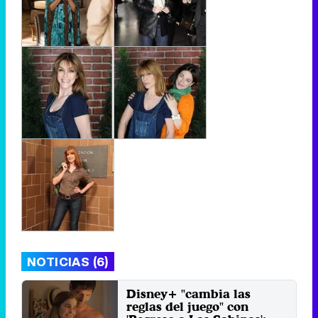
NOTICIAS (6)
Disney+ "cambia las
reglas del juego" con