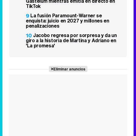
Gastélum mientras emitía en directo en
TikTok
9
La fusión Paramount-Warner se
enquista: juicio en 2027 y millones en
penalizaciones
10
Jacobo regresa por sorpresa y da un
giro a la historia de Martina y Adriano en
'La promesa'
Eliminar anuncios