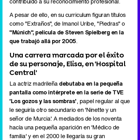
contribuido a su reconocimiento profesional.
A pesar de ello, en su curriculum figuran títulos
como "Extraños", de Imanol Uribe, "Piedras" o
"Múnich", película de Steven Spielberg en la
que trabajó allá por 2005
.
Una carrera marcada por el éxito
de su personaje, Elisa, en 'Hospital
Central'
La actriz madrileña
debutaba en la pequeña
pantalla como intérprete en la serie de TVE
'Los gozos y las sombras'
, papel regular al que
le seguiría otro secundario en 'Ninette y un
señor de Murcia'. A mediados de los noventa
hacía una pequeña aparición en 'Médico de
familia' y en el 2000 le llegaría su gran