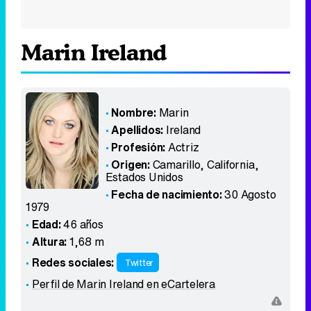
Marin Ireland
Nombre:
Marin
Apellidos:
Ireland
Profesión:
Actriz
Origen:
Camarillo, California
,
Estados Unidos
Fecha de nacimiento:
30 Agosto
1979
Edad:
46 años
Altura:
1,68 m
Redes sociales:
Twitter
Perfil de Marin Ireland en eCartelera