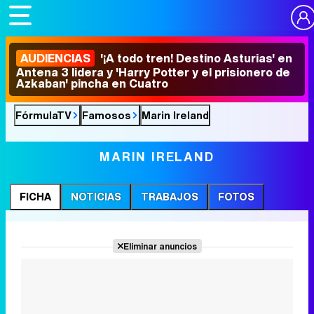
AUDIENCIAS
'¡A todo tren! Destino Asturias' en
Antena 3 lidera y 'Harry Potter y el prisionero de
Azkaban' pincha en Cuatro
FórmulaTV
Famosos
Marin Ireland
MARIN IRELAND
FICHA
NOTICIAS
TRABAJOS
FOTOS
Eliminar anuncios