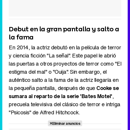
Debut en la gran pantalla y salto a
la fama
En 2014, la actriz debutó en la película de terror
y ciencia ficción "La señal". Este papel le abrió
las puertas a otros proyectos de terror como "El
estigma del mal" o "Ouija". Sin embargo, el
auténtico salto a la fama de la actriz llegaría en
la pequeña pantalla, después de que
Cooke se
sumara al reparto de la serie 'Bates Motel'
,
precuela televisiva del clásico de terror e intriga
"Psicosis" de Alfred Hitchcock.
Eliminar anuncios