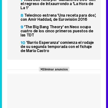
el regreso de Intxaurrondo a 'La Hora de
La 1'
8
Telecinco estrena 'Una receta para dos',
con Amir Haddad, de Eurovisión 2016
9
'The Big Bang Theory' en Neox ocupa
cuatro de los cinco primeros puestos de
las TDT
10
'Barrio Esperanza' comienza el rodaje
de su segunda temporada con el fichaje
de María Castro
Eliminar anuncios