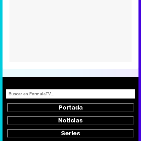
Portada
Noticias
Series