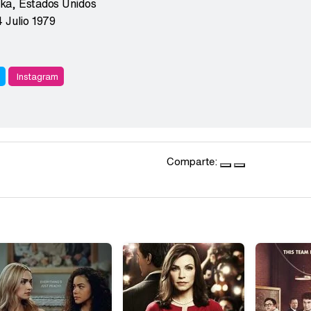
ka
,
Estados Unidos
4 Julio 1979
r
Instagram
Comparte: