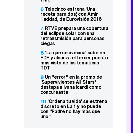
6
Telecinco estrena 'Una
receta para dos', con Amir
Haddad, de Eurovisión 2016
7
RTVE prepara una cobertura
del eclipse solar con una
retransmisión para personas
ciegas
8
'La que se avecina' sube en
FDF y alcanza el tercer puesto
más visto de las temáticas
TDT
9
Un "error" en la promo de
'Supervivientes All Stars'
destapa a Ivana Icardi como
concursante
10
'Ordena tu vida' se estrena
discreto en La 1 y no puede
con "Padre no hay más que
uno"