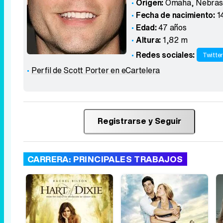
Origen:
Omaha, Nebras
Fecha de nacimiento:
1
Edad:
47 años
Altura:
1,82 m
Redes sociales:
Twitte
Perfil de Scott Porter en eCartelera
Registrarse y Seguir
CARRERA: PRINCIPALES TRABAJOS