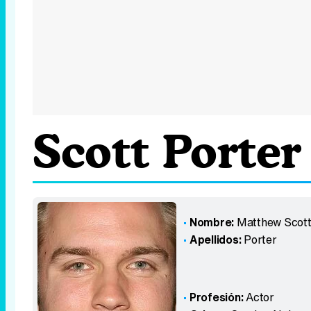
Scott Porter
Nombre:
Matthew Scot
Apellidos:
Porter
Profesión:
Actor