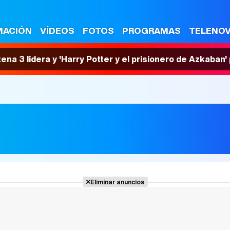
MACIÓN
VÍDEOS
FOTOS
PROGRAMAS
TELENO
tena 3 lidera y 'Harry Potter y el prisionero de Azkaban
Eliminar anuncios