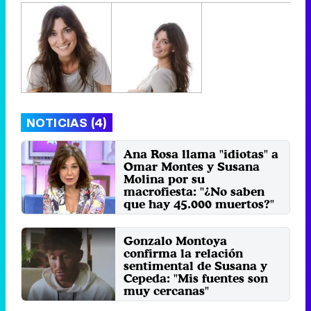
NOTICIAS (4)
Ana Rosa llama "idiotas" a
Omar Montes y Susana
Molina por su
macrofiesta: "¿No saben
que hay 45.000 muertos?"
Lunes 15 Junio 2020 18:36
Gonzalo Montoya
confirma la relación
sentimental de Susana y
Cepeda: "Mis fuentes son
muy cercanas"
Lunes 23 Marzo 2020 13:05