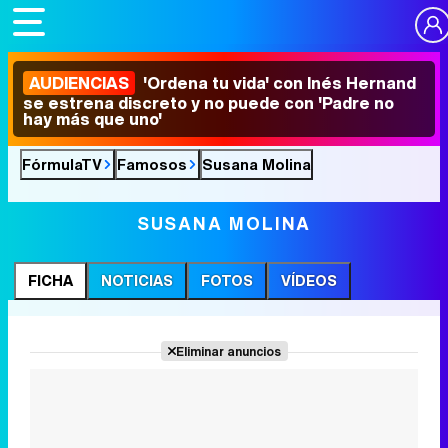
AUDIENCIAS
'Ordena tu vida' con Inés Hernand
se estrena discreto y no puede con 'Padre no
hay más que uno'
FórmulaTV
Famosos
Susana Molina
SUSANA MOLINA
FICHA
NOTICIAS
FOTOS
VÍDEOS
Eliminar anuncios