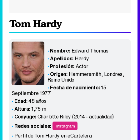
Tom Hardy
Nombre:
Edward Thomas
Apellidos:
Hardy
Profesión:
Actor
Origen:
Hammersmith, Londres
,
Reino Unido
Fecha de nacimiento:
15
Septiembre 1977
Edad:
48 años
Altura:
1,75 m
Cónyuge:
Charlotte Riley
(2014 - actualidad)
Redes sociales:
Instagram
Perfil de Tom Hardy en eCartelera