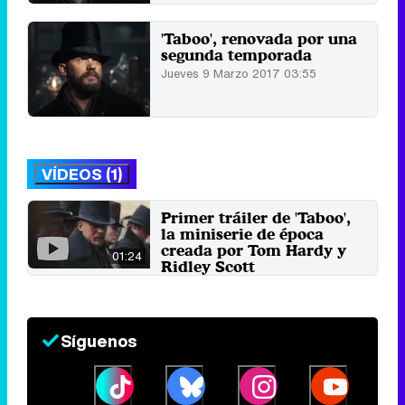
'Taboo', renovada por una
segunda temporada
Jueves 9 Marzo 2017 03:55
VÍDEOS (1)
Primer tráiler de 'Taboo',
la miniserie de época
creada por Tom Hardy y
01:24
Ridley Scott
26 de febrero 2016
Síguenos