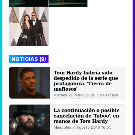
NOTICIAS (9)
Tom Hardy habría sido
despedido de la serie que
protagoniza, 'Tierra de
mafiosos'
Viernes 22 Mayo 2026 18:40 (hace
57 segundos)
La continuación o posible
cancelación de 'Taboo', en
manos de Tom Hardy
Miércoles 7 Agosto 2019 16:35