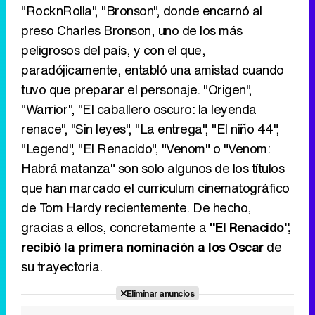
"RocknRolla", "Bronson", donde encarnó al
preso Charles Bronson, uno de los más
peligrosos del país, y con el que,
paradójicamente, entabló una amistad cuando
tuvo que preparar el personaje. "Origen",
"Warrior", "El caballero oscuro: la leyenda
renace", "Sin leyes", "La entrega", "El niño 44",
"Legend", "El Renacido", "Venom" o "Venom:
Habrá matanza" son solo algunos de los títulos
que han marcado el curriculum cinematográfico
de Tom Hardy recientemente. De hecho,
gracias a ellos, concretamente a
"El Renacido",
recibió la primera nominación a los Oscar
de
su trayectoria.
Eliminar anuncios