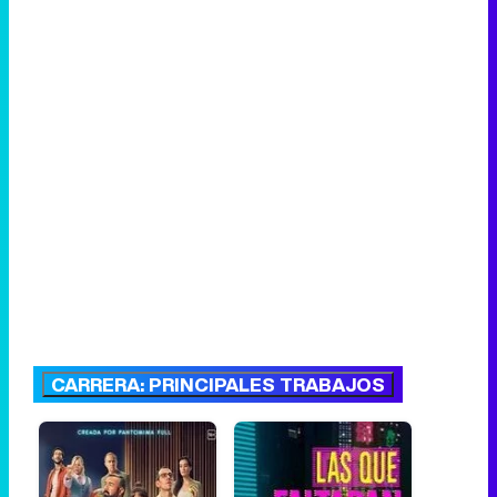
CARRERA: PRINCIPALES TRABAJOS