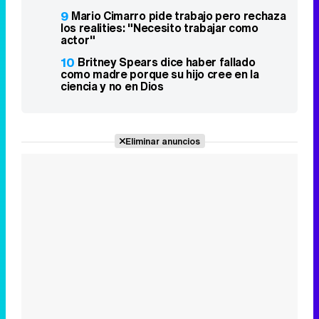
9
Mario Cimarro pide trabajo pero rechaza
los realities: "Necesito trabajar como
actor"
10
Britney Spears dice haber fallado
como madre porque su hijo cree en la
ciencia y no en Dios
Eliminar anuncios