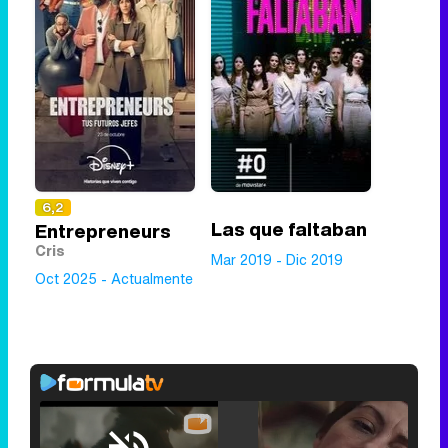
6,2
Las que faltaban
Entrepreneurs
Cris
Mar 2019 - Dic 2019
Oct 2025 - Actualmente