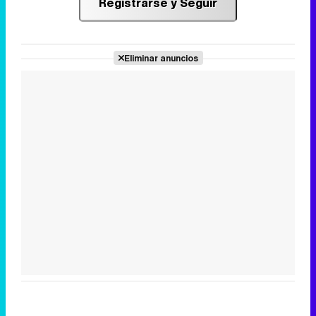
Registrarse y Seguir
Eliminar anuncios