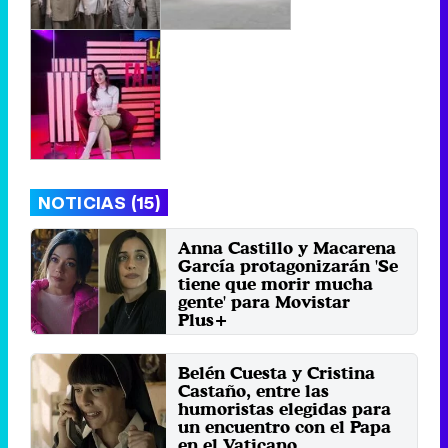
NOTICIAS (15)
Anna Castillo y Macarena
García protagonizarán 'Se
tiene que morir mucha
gente' para Movistar
Plus+
Martes 27 Mayo 2025 12:11 (hace 2
minutos)
Belén Cuesta y Cristina
Castaño, entre las
humoristas elegidas para
un encuentro con el Papa
en el Vaticano