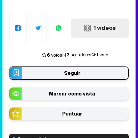
1 vídeos
3
1
6
seguidores
visto
votos
Seguir
Marcar como vista
Puntuar