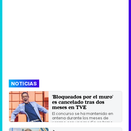
NOTICIAS
'Bloqueados por el muro'
es cancelado tras dos
meses en TVE
El concurso se ha mantenido en
antena durante los meses de
verano con una media en torno ...
Lunes 7 Septiembre 2020 15:21