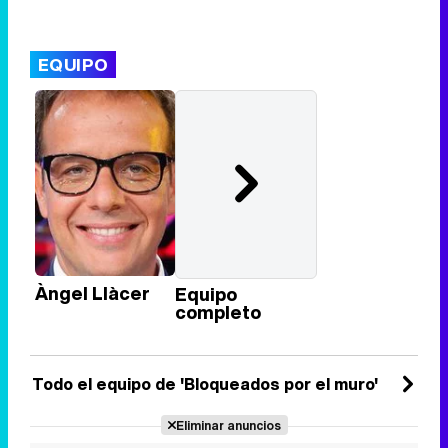
EQUIPO
Àngel Llàcer
Equipo
completo
Todo el equipo de 'Bloqueados por el muro'
Eliminar anuncios