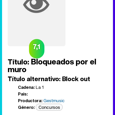
7,1
Bloqueados por el
Título:
muro
Título alternativo:
Block out
Cadena:
La 1
País:
Productora:
Gestmusic
Género:
Concursos