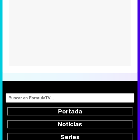
Portada
Noticias
Series