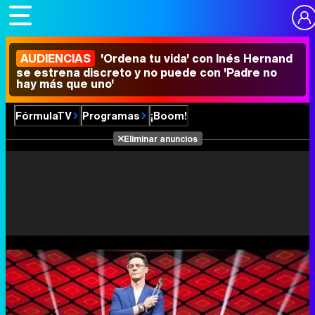
AUDIENCIAS
'Ordena tu vida' con Inés Hernand
se estrena discreto y no puede con 'Padre no
hay más que uno'
FórmulaTV
Programas
¡Boom!
Eliminar anuncios