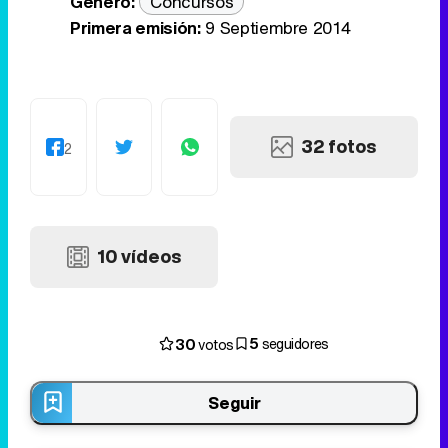
Género:
Concursos
Primera emisión:
9 Septiembre 2014
32 fotos
2
10 vídeos
5
30
seguidores
votos
Seguir