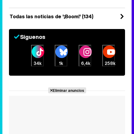
Lunes 25 Noviembre 2024 17:09
Todas las noticias de '¡Boom!' (134)
Síguenos
34k
1k
6,4k
258k
Eliminar anuncios